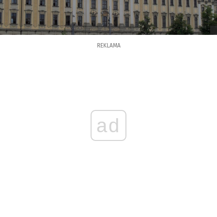
REKLAMA
ad