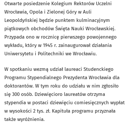
Otwarte posiedzenie Kolegium Rektorów Uczelni
Wrocławia, Opola i Zielonej Góry w Auli
Leopoldyńskiej będzie punktem kulminacyjnym
piątkowych obchodów Święta Nauki Wrocławskiej.
Przypada ono w rocznicę pierwszego powojennego
wykładu, który w 1945 r. zainaugurował działania
Uniwersytetu i Politechniki we Wrocławiu.
W spotkaniu wezmą udział laureaci Studenckiego
Programu Stypendialnego Prezydenta Wrocławia dla
doktorantów. W tym roku do udziału w nim zgłosiło
się 300 osób. Dziewięcioro laureatów otrzyma
stypendia w postaci dziewięciu comiesięcznych wypłat
w wysokości 2 tys. zł. Kapituła programu przyznała
także wyróżnienia.