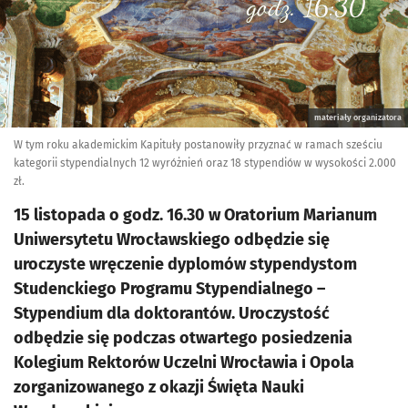
materiały organizatora
W tym roku akademickim Kapituły postanowiły przyznać w ramach sześciu
kategorii stypendialnych 12 wyróżnień oraz 18 stypendiów w wysokości 2.000
zł.
15 listopada o godz. 16.30 w Oratorium Marianum
Uniwersytetu Wrocławskiego odbędzie się
uroczyste wręczenie dyplomów stypendystom
Studenckiego Programu Stypendialnego –
Stypendium dla doktorantów. Uroczystość
odbędzie się podczas otwartego posiedzenia
Kolegium Rektorów Uczelni Wrocławia i Opola
zorganizowanego z okazji Święta Nauki