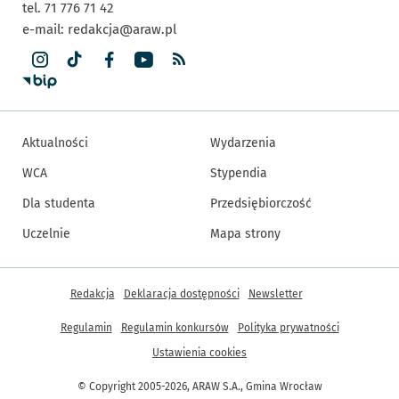
tel. 71 776 71 42
e-mail:
redakcja@araw.pl
Aktualności
Wydarzenia
WCA
Stypendia
Dla studenta
Przedsiębiorczość
Uczelnie
Mapa strony
Inne informacje
Redakcja
Deklaracja dostępności
Newsletter
Regulamin
Regulamin konkursów
Polityka prywatności
Ustawienia cookies
© Copyright 2005-2026, ARAW S.A., Gmina Wrocław