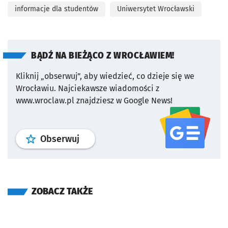
informacje dla studentów
Uniwersytet Wrocławski
BĄDŹ NA BIEŻĄCO Z WROCŁAWIEM!
Kliknij „obserwuj”, aby wiedzieć, co dzieje się we
Wrocławiu.
Najciekawsze wiadomości z
www.wroclaw.pl znajdziesz w Google News!
profil
google news
serwisu wroclaw
Obserwuj
ZOBACZ TAKŻE