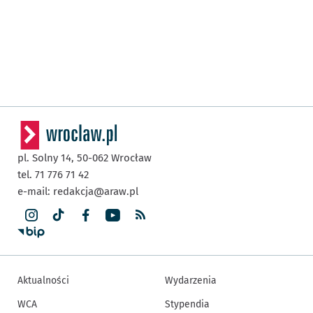
pl. Solny 14,
50-062
Wrocław
tel. 71 776 71 42
e-mail:
redakcja@araw.pl
Aktualności
Wydarzenia
WCA
Stypendia