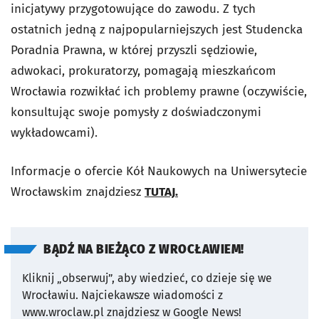
inicjatywy przygotowujące do zawodu. Z tych
ostatnich jedną z najpopularniejszych jest Studencka
Poradnia Prawna, w której przyszli sędziowie,
adwokaci, prokuratorzy, pomagają mieszkańcom
Wrocławia rozwikłać ich problemy prawne (oczywiście,
konsultując swoje pomysły z doświadczonymi
wykładowcami).
Informacje o ofercie Kół Naukowych na Uniwersytecie
Wrocławskim znajdziesz
TUTAJ.
BĄDŹ NA BIEŻĄCO Z WROCŁAWIEM!
Kliknij „obserwuj”, aby wiedzieć, co dzieje się we
Wrocławiu.
Najciekawsze wiadomości z
www.wroclaw.pl znajdziesz w Google News!