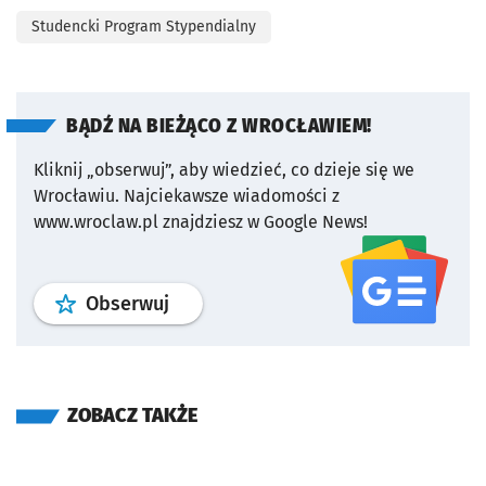
Studencki Program Stypendialny
BĄDŹ NA BIEŻĄCO Z WROCŁAWIEM!
Kliknij „obserwuj”, aby wiedzieć, co dzieje się we
Wrocławiu.
Najciekawsze wiadomości z
www.wroclaw.pl znajdziesz w Google News!
profil
google news
serwisu wroclaw
Obserwuj
ZOBACZ TAKŻE