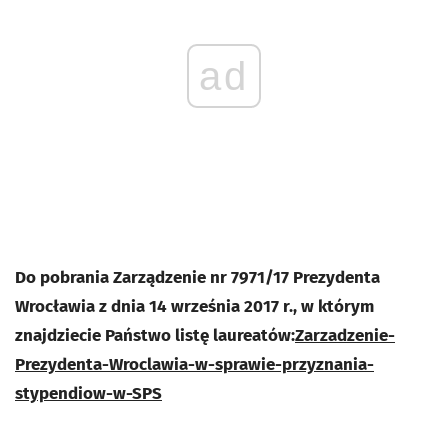
ad
Do pobrania Zarządzenie nr 7971/17 Prezydenta
Wrocławia z dnia 14 września 2017 r., w którym
znajdziecie Państwo listę laureatów:
Zarzadzenie-
Prezydenta-Wroclawia-w-sprawie-przyznania-
stypendiow-w-SPS