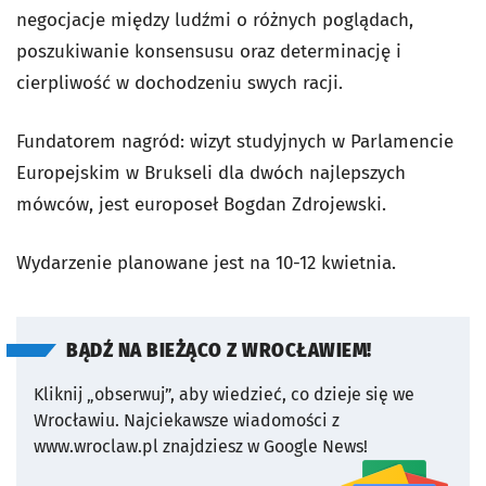
negocjacje między ludźmi o różnych poglądach,
poszukiwanie konsensusu oraz determinację i
cierpliwość w dochodzeniu swych racji.
Fundatorem nagród: wizyt studyjnych w Parlamencie
Europejskim w Brukseli dla dwóch najlepszych
mówców, jest europoseł Bogdan Zdrojewski.
Wydarzenie planowane jest na 10-12 kwietnia.
BĄDŹ NA BIEŻĄCO Z WROCŁAWIEM!
Kliknij „obserwuj”, aby wiedzieć, co dzieje się we
Wrocławiu.
Najciekawsze wiadomości z
www.wroclaw.pl znajdziesz w Google News!