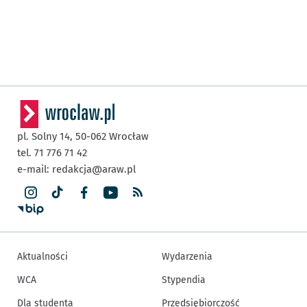
pl. Solny 14,
50-062
Wrocław
tel. 71 776 71 42
e-mail:
redakcja@araw.pl
Aktualności
Wydarzenia
WCA
Stypendia
Dla studenta
Przedsiębiorczość