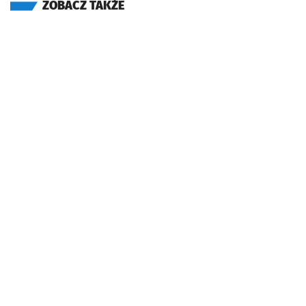
ZOBACZ TAKŻE