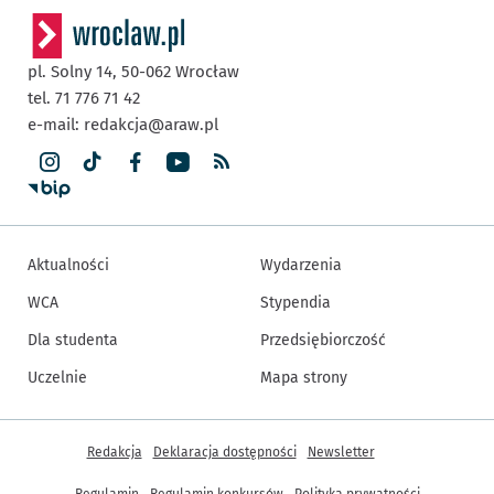
pl. Solny 14,
50-062
Wrocław
tel. 71 776 71 42
e-mail:
redakcja@araw.pl
Aktualności
Wydarzenia
WCA
Stypendia
Dla studenta
Przedsiębiorczość
Uczelnie
Mapa strony
Inne informacje
Redakcja
Deklaracja dostępności
Newsletter