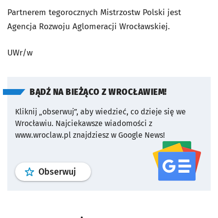
Partnerem tegorocznych Mistrzostw Polski jest
Agencja Rozwoju Aglomeracji Wrocławskiej.
UWr/w
BĄDŹ NA BIEŻĄCO Z WROCŁAWIEM!
Kliknij „obserwuj”, aby wiedzieć, co dzieje się we
Wrocławiu.
Najciekawsze wiadomości z
www.wroclaw.pl znajdziesz w Google News!
profil
google news
serwisu wroclaw
Obserwuj