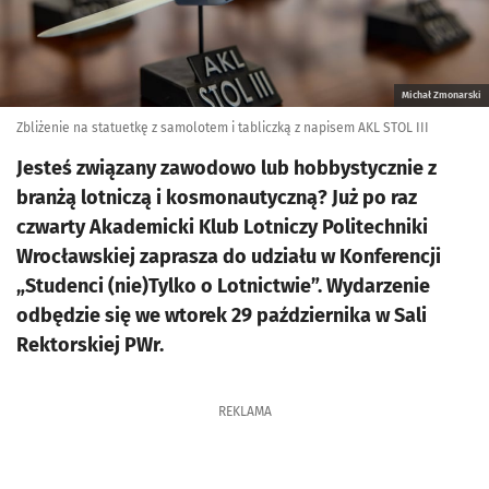
Michał Zmonarski
Zbliżenie na statuetkę z samolotem i tabliczką z napisem AKL STOL III
Jesteś związany zawodowo lub hobbystycznie z
branżą lotniczą i kosmonautyczną? Już po raz
czwarty Akademicki Klub Lotniczy Politechniki
Wrocławskiej zaprasza do udziału w Konferencji
„Studenci (nie)Tylko o Lotnictwie”. Wydarzenie
odbędzie się we wtorek 29 października w Sali
Rektorskiej PWr.
REKLAMA