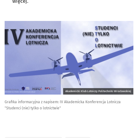
więcej.
Akademicki Klub Lotniczy Politechniki Wrocławskiej
Grafika informacyjna z napisem: IV Akademicka Konferencja Lotnicza
"Studenci (nie) tylko o lotnictwie"