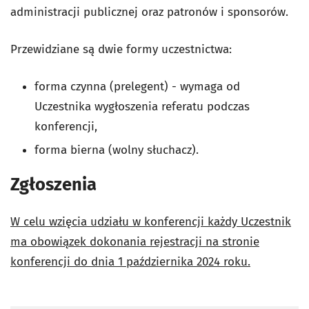
administracji publicznej oraz patronów i sponsorów.
Przewidziane są dwie formy uczestnictwa:
forma czynna (prelegent) - wymaga od
Uczestnika wygłoszenia referatu podczas
konferencji,
forma bierna (wolny słuchacz).
Zgłoszenia
W celu wzięcia udziału w konferencji każdy Uczestnik
ma obowiązek dokonania rejestracji na stronie
konferencji do dnia 1 października 2024 roku.