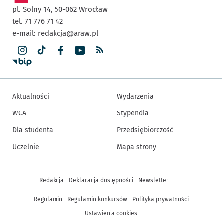
pl. Solny 14,
50-062
Wrocław
tel. 71 776 71 42
e-mail:
redakcja@araw.pl
Aktualności
Wydarzenia
WCA
Stypendia
Dla studenta
Przedsiębiorczość
Uczelnie
Mapa strony
Inne informacje
Redakcja
Deklaracja dostępności
Newsletter
Regulamin
Regulamin konkursów
Polityka prywatności
Ustawienia cookies