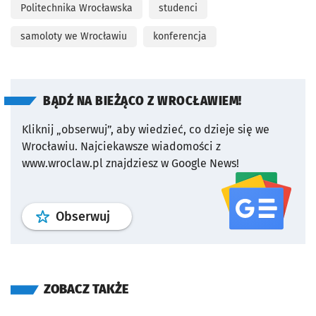
Politechnika Wrocławska
studenci
samoloty we Wrocławiu
konferencja
BĄDŹ NA BIEŻĄCO Z WROCŁAWIEM!
Kliknij „obserwuj”, aby wiedzieć, co dzieje się we
Wrocławiu.
Najciekawsze wiadomości z
www.wroclaw.pl znajdziesz w Google News!
profil
google news
serwisu wroclaw
Obserwuj
ZOBACZ TAKŻE