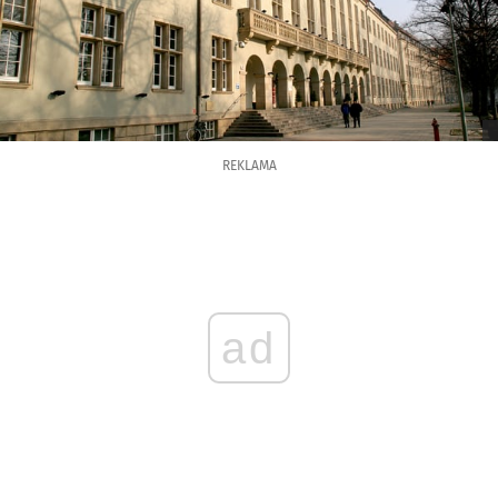
REKLAMA
ad