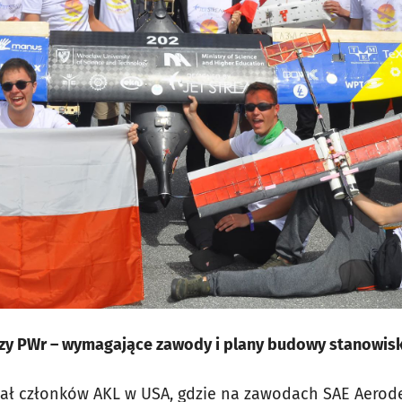
czy PWr – wymagające zawody i plany budowy stanowi
ał członków AKL w USA, gdzie na zawodach SAE Aerode