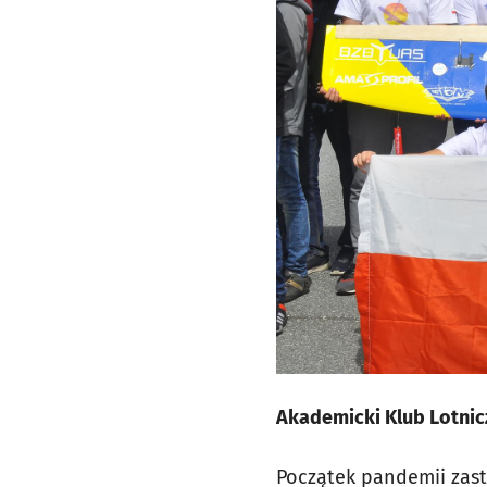
Akademicki Klub Lotni
Początek pandemii zast