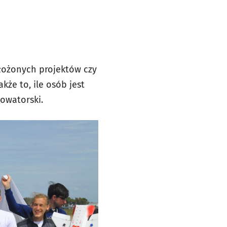
złożonych projektów czy
kże to, ile osób jest
owatorski.