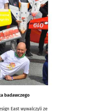
ska badawczego
sign East wywalczyli ze