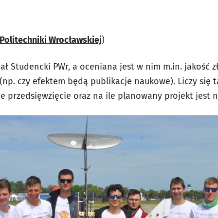
 Politechniki Wrocławskiej
)
ał Studencki PWr, a oceniana jest w nim m.in. jakość 
np. czy efektem będą publikacje naukowe). Liczy się ta
przedsięwzięcie oraz na ile planowany projekt jest n