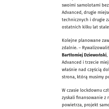
swoimi samolotami bezz
Advanced, drugie miejsc
technicznych i drugie z
ostatnich kilku lat stal
Kolejne planowane zaw
zdalnie. – Rywalizowal
Bartłomiej Dziewoński
,
Advanced i trzecie miej
właśnie nad częścią dok
strona, którą musimy p
W czasie lockdownu czł
zyskali finansowanie z
powietrza, projekt sa