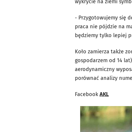
wykrycie na ziemi symbo
- Przygotowujemy się d
praca nie pójdzie na m
będziemy tylko lepiej 
Koło zamierza także zo
gospodarzem od 14 lat
aerodynamiczny wyposaż
porównać analizy nume
Facebook
AKL