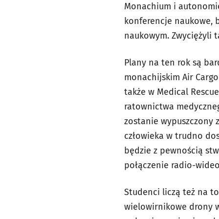
Monachium i autonomicz
konferencje naukowe, b
naukowym. Zwyciężyli t
Plany na ten rok są b
monachijskim Air Cargo
także w Medical Rescue
ratownictwa medyczneg
zostanie wypuszczony z
człowieka w trudno do
będzie z pewnością st
połączenie radio-wideo,
Studenci liczą też na t
wielowirnikowe drony 