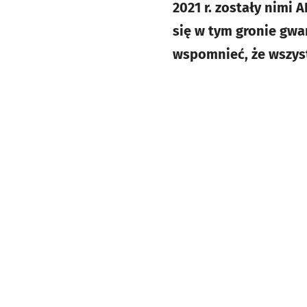
2021 r. zostały nimi 
się w tym gronie gwa
wspomnieć, że wszyst