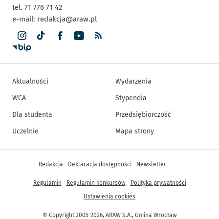
tel. 71 776 71 42
e-mail:
redakcja@araw.pl
Aktualności
Wydarzenia
WCA
Stypendia
Dla studenta
Przedsiębiorczość
Uczelnie
Mapa strony
Inne informacje
Redakcja
Deklaracja dostępności
Newsletter
Regulamin
Regulamin konkursów
Polityka prywatności
Ustawienia cookies
© Copyright 2005-2026, ARAW S.A., Gmina Wrocław