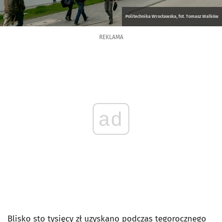
Politechnika Wrocławska, fot. Tomasz Walków
REKLAMA
ad
Blisko sto tysięcy zł uzyskano podczas tegorocznego