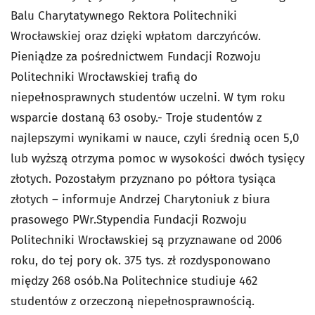
Balu Charytatywnego Rektora Politechniki
Wrocławskiej oraz dzięki wpłatom darczyńców.
Pieniądze za pośrednictwem Fundacji Rozwoju
Politechniki Wrocławskiej trafią do
niepełnosprawnych studentów uczelni. W tym roku
wsparcie dostaną 63 osoby.- Troje studentów z
najlepszymi wynikami w nauce, czyli średnią ocen 5,0
lub wyższą otrzyma pomoc w wysokości dwóch tysięcy
złotych. Pozostałym przyznano po półtora tysiąca
złotych – informuje Andrzej Charytoniuk z biura
prasowego PWr.Stypendia Fundacji Rozwoju
Politechniki Wrocławskiej są przyznawane od 2006
roku, do tej pory ok. 375 tys. zł rozdysponowano
między 268 osób.Na Politechnice studiuje 462
studentów z orzeczoną niepełnosprawnością.