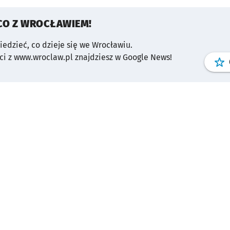
CO Z WROCŁAWIEM!
wiedzieć, co dzieje się we Wrocławiu.
i z www.wroclaw.pl znajdziesz w Google News!