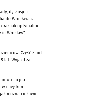
ady, dyskusje i
dia do Wrocławia.
 oraz jak optymalnie
 in Wroclaw”,
oziemców. Część z nich
8 lat. Wyjazd za
 informacji o
ń w miejskim
 jak można ciekawie