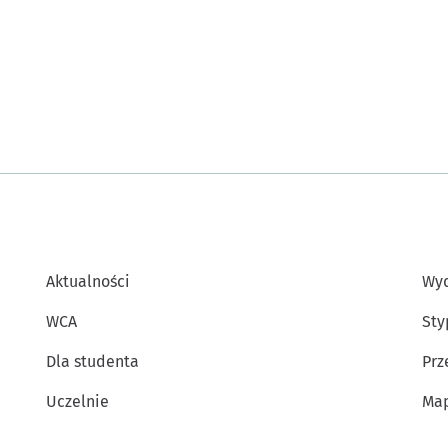
Aktualności
Wyd
WCA
Sty
Dla studenta
Prz
Uczelnie
Map