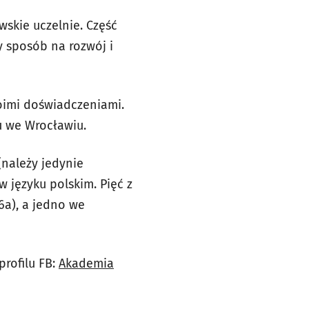
wskie uczelnie. Część
 sposób na rozwój i
woimi doświadczeniami.
u we Wrocławiu.
należy jedynie
w języku polskim. Pięć z
6a), a jedno we
profilu FB:
Akademia