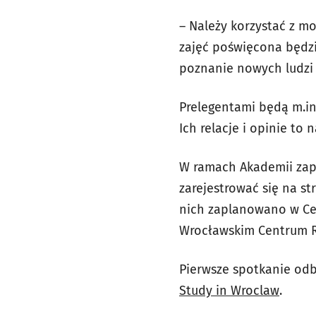
– Należy korzystać z mo
zajęć poświęcona będz
poznanie nowych ludzi 
Prelegentami będą m.in
Ich relacje i opinie to
W ramach Akademii zapl
zarejestrować się na st
nich zaplanowano w Cen
Wrocławskim Centrum Ro
Pierwsze spotkanie odb
Study in Wroclaw
.