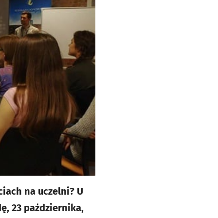
ciach na uczelni? U
ę, 23 października,