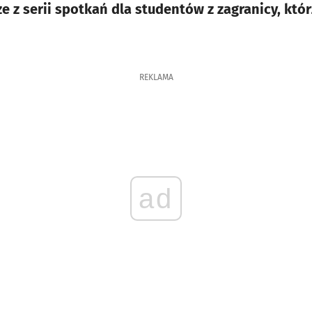
 z serii spotkań dla studentów z zagranicy, któr
REKLAMA
ad