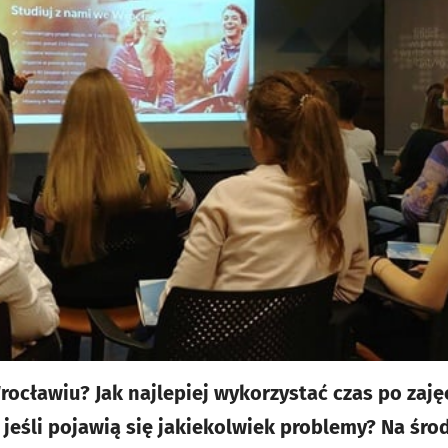
rocławiu? Jak najlepiej wykorzystać czas po zaję
jeśli pojawią się jakiekolwiek problemy? Na środ