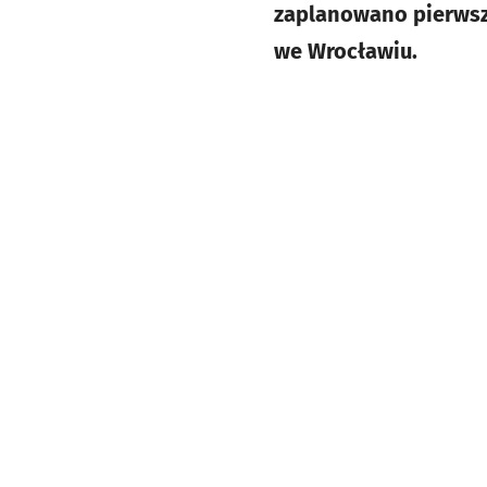
zaplanowano pierwsze
we Wrocławiu.