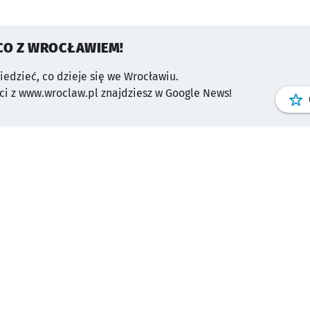
CO Z WROCŁAWIEM!
wiedzieć, co dzieje się we Wrocławiu.
i z www.wroclaw.pl znajdziesz w Google News!