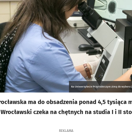
Na Uniwersytecie Przyrodniczym zimą do wyboru j
rocławska ma do obsadzenia ponad 4,5 tysiąca mi
Wrocławski czeka na chętnych na studia I i II sto
REKLAMA