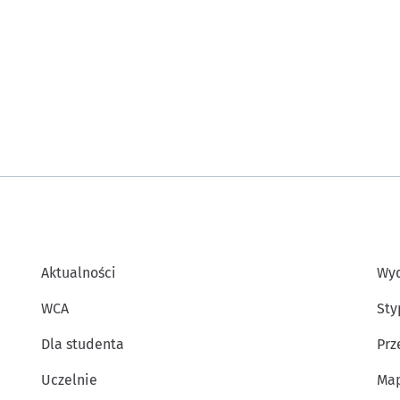
Aktualności
Wyd
WCA
Sty
Dla studenta
Prz
Uczelnie
Map