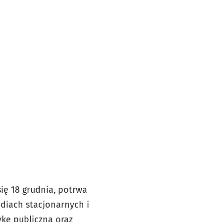
ię 18 grudnia, potrwa
udiach stacjonarnych i
ykę publiczną oraz