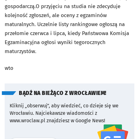
gospodarczą.O przyjęciu na studia nie zdecyduje
kolejność zgłoszeń, ale oceny z egzaminów
maturalnych. Uczelnie listy rankingowe ogłoszą na
przełomie czerwca i lipca, kiedy Państwowa Komisja
Egzaminacyjna ogłosi wyniki tegorocznych
maturzystów.
wto
BĄDŹ NA BIEŻĄCO Z WROCŁAWIEM!
Kliknij „obserwuj”, aby wiedzieć, co dzieje się we
Wrocławiu.
Najciekawsze wiadomości z
www.wroclaw.pl znajdziesz w Google News!