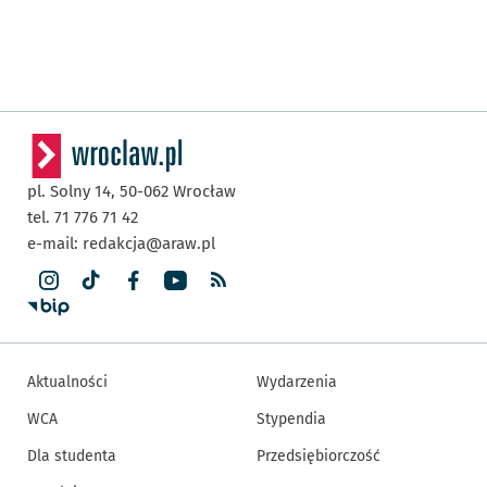
pl. Solny 14,
50-062
Wrocław
tel. 71 776 71 42
e-mail:
redakcja@araw.pl
Aktualności
Wydarzenia
WCA
Stypendia
Dla studenta
Przedsiębiorczość