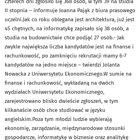
czterech dni zgłosiło się 368 osób, w tym 39 na studia
II stopnia – informuje Joanna Pająk z biura prasowego
uczelni.Jak co roku oblegana jest architektura, już jest
45 chętnych, na informatykę zapisało się 38 osób, a
studia na budownictwie chce podjąć 27 osób.- Jak
zwykle największa liczba kandydatów jest na finanse i
rachunkowość, po zamknięciu rekrutacji mamy 6-7
kandydatów na jedno miejsce – twierdzi Jolanta
Nowacka z Uniwersytetu Ekonomicznego.W sumie na
finanse i rachunkowość, wykładaną na dwóch
wydziałach Uniwersytetu Ekonomicznego,
zarejestrowano blisko dwieście zgłoszeń, w tym
kilkanaście osób chce studiować w języku
angielskim.Poza tym młodzi ludzie wybierają
ekonomię, zarządzanie, międzynarodowe stosunki
gospodarcze, informatykę w biznesie oraz analitykę