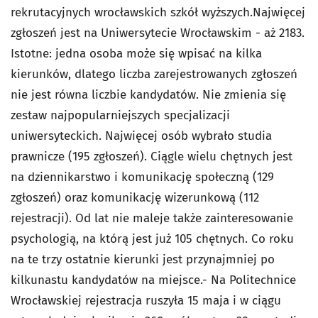
rekrutacyjnych wrocławskich szkół wyższych.Najwięcej
zgłoszeń jest na Uniwersytecie Wrocławskim - aż 2183.
Istotne: jedna osoba może się wpisać na kilka
kierunków, dlatego liczba zarejestrowanych zgłoszeń
nie jest równa liczbie kandydatów. Nie zmienia się
zestaw najpopularniejszych specjalizacji
uniwersyteckich. Najwięcej osób wybrało studia
prawnicze (195 zgłoszeń). Ciągle wielu chętnych jest
na dziennikarstwo i komunikację społeczną (129
zgłoszeń) oraz komunikację wizerunkową (112
rejestracji). Od lat nie maleje także zainteresowanie
psychologią, na którą jest już 105 chętnych. Co roku
na te trzy ostatnie kierunki jest przynajmniej po
kilkunastu kandydatów na miejsce.- Na Politechnice
Wrocławskiej rejestracja ruszyła 15 maja i w ciągu