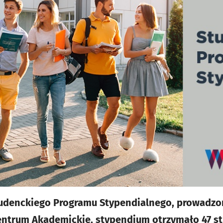
tudenckiego Programu Stypendialnego, prowadzon
entrum Akademickie, stypendium otrzymało 47 st