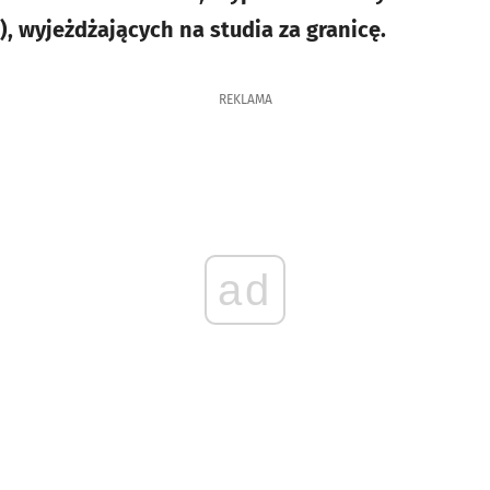
, wyjeżdżających na studia za granicę.
REKLAMA
ad