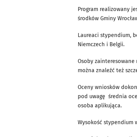
Program realizowany je
środków Gminy Wrocław.
Laureaci stypendium, b
Niemczech i Belgii.
Osoby zainteresowane m
można znaleźć też szcz
Oceny wniosków dokonu
pod uwagę średnia ocen
osoba aplikująca.
Wysokość stypendium w