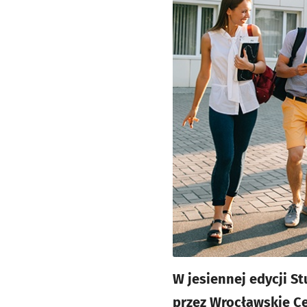
W jesiennej edycji S
przez Wrocławskie C