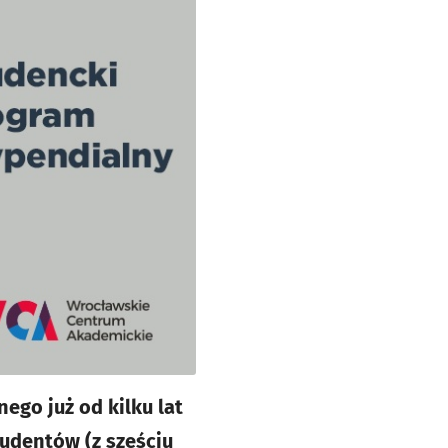
ego już od kilku lat
udentów (z sześciu