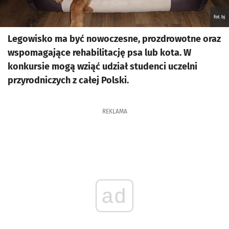
fot. bj
Legowisko ma być nowoczesne, prozdrowotne oraz
wspomagające rehabilitację psa lub kota. W
konkursie mogą wziąć udział studenci uczelni
przyrodniczych z całej Polski.
REKLAMA
ad