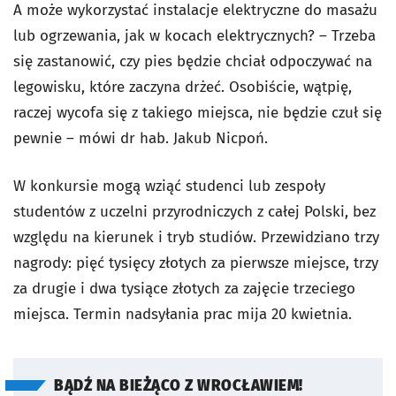
A może wykorzystać instalacje elektryczne do masażu
lub ogrzewania, jak w kocach elektrycznych? – Trzeba
się zastanowić, czy pies będzie chciał odpoczywać na
legowisku, które zaczyna drżeć. Osobiście, wątpię,
raczej wycofa się z takiego miejsca, nie będzie czuł się
pewnie – mówi dr hab. Jakub Nicpoń.
W konkursie mogą wziąć studenci lub zespoły
studentów z uczelni przyrodniczych z całej Polski, bez
względu na kierunek i tryb studiów. Przewidziano trzy
nagrody: pięć tysięcy złotych za pierwsze miejsce, trzy
za drugie i dwa tysiące złotych za zajęcie trzeciego
miejsca. Termin nadsyłania prac mija 20 kwietnia.
BĄDŹ NA BIEŻĄCO Z WROCŁAWIEM!