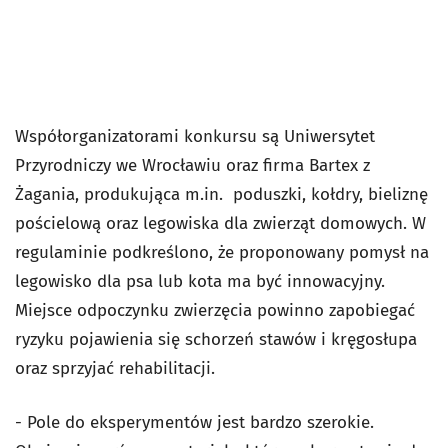
Współorganizatorami konkursu są Uniwersytet
Przyrodniczy we Wrocławiu oraz firma Bartex z
Żagania, produkująca m.in. poduszki, kołdry, bieliznę
pościelową oraz legowiska dla zwierząt domowych. W
regulaminie podkreślono, że proponowany pomysł na
legowisko dla psa lub kota ma być innowacyjny.
Miejsce odpoczynku zwierzęcia powinno zapobiegać
ryzyku pojawienia się schorzeń stawów i kręgosłupa
oraz sprzyjać rehabilitacji.
- Pole do eksperymentów jest bardzo szerokie.