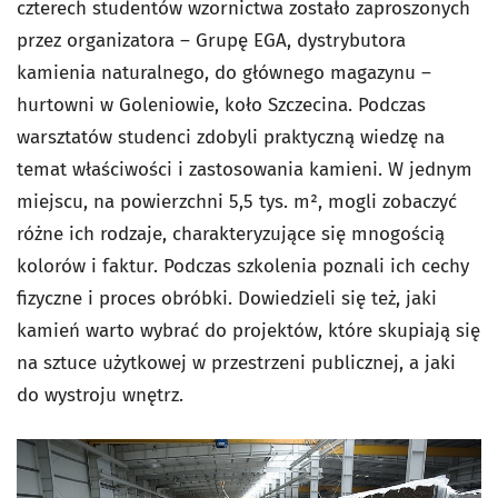
czterech studentów wzornictwa zostało zaproszonych
przez organizatora – Grupę EGA, dystrybutora
kamienia naturalnego, do głównego magazynu –
hurtowni w Goleniowie, koło Szczecina. Podczas
warsztatów studenci zdobyli praktyczną wiedzę na
temat właściwości i zastosowania kamieni. W jednym
miejscu, na powierzchni 5,5 tys. m², mogli zobaczyć
różne ich rodzaje, charakteryzujące się mnogością
kolorów i faktur. Podczas szkolenia poznali ich cechy
fizyczne i proces obróbki. Dowiedzieli się też, jaki
kamień warto wybrać do projektów, które skupiają się
na sztuce użytkowej w przestrzeni publicznej, a jaki
do wystroju wnętrz.