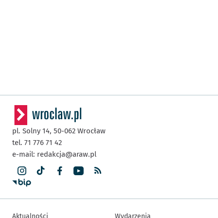
pl. Solny 14,
50-062
Wrocław
tel. 71 776 71 42
e-mail:
redakcja@araw.pl
Aktualności
Wydarzenia