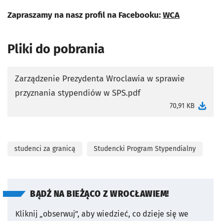
Zapraszamy na nasz profil na Facebooku:
WCA
Pliki do pobrania
Zarządzenie Prezydenta Wroclawia w sprawie
przyznania stypendiów w SPS.pdf
otworzy się w nowej karcie
70,91 KB
studenci za granicą
Studencki Program Stypendialny
BĄDŹ NA BIEŻĄCO Z WROCŁAWIEM!
Kliknij „obserwuj”, aby wiedzieć, co dzieje się we