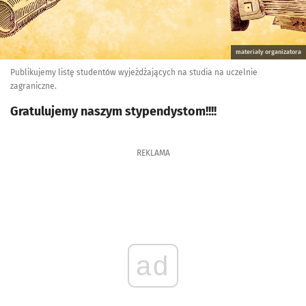
materiały organizatora
Publikujemy listę studentów wyjeżdżających na studia na uczelnie
zagraniczne.
Gratulujemy naszym stypendystom!!!!
REKLAMA
ad