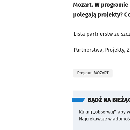
Mozart. W programie 
polegają projekty? C
Lista partnerstw ze sz
Partnerstwa, Projekty, Z
Program MOZART
BĄDŹ NA BIEŻĄ
Kliknij „obserwuj”, aby 
Najciekawsze wiadomośc