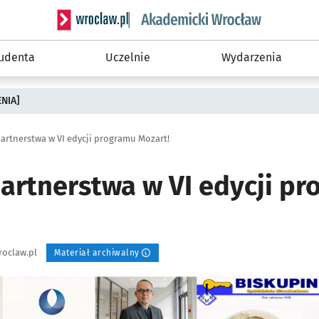
Serwis informacyjny wroclaw.pl podserwis: Akade
tudenta
Uczelnie
Wydarzenia
ENIA]
artnerstwa w VI edycji programu Mozart!
partnerstwa w VI edycji p
oclaw.pl
Materiał archiwalny