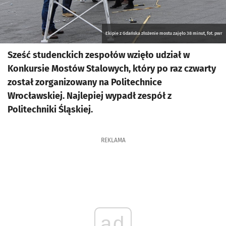
Ekipie z Gdańska złożenie mostu zajęło 38 minut, fot. pwr
Sześć studenckich zespołów wzięło udział w
Konkursie Mostów Stalowych, który po raz czwarty
został zorganizowany na Politechnice
Wrocławskiej. Najlepiej wypadł zespół z
Politechniki Śląskiej.
REKLAMA
ad