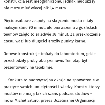
konstrukcja jest nieograniczona, jednak najdłuższy
nie może mieć więcej niż 1,4 metra.
Pięcioosobowe zespoły na skręcenie mostu miały
maksymalnie 90 minut, ale pierwszemu z gdańskich
teamów zajęło to zaledwie 38 minut. Za przekroczenie
czasu, wagi lub długości groziły punkty karne.
Gotowe konstrukcje trafiały do laboratorium, gdzie
przechodziły próby obciążeniowe. Ten etap był
prezentowany na telebimie.
- Konkurs to nadzwyczajna okazja na sprawdzenie w
praktyce swoich umiejętności i wiedzy. Konstruktorzy
mostów nie mają takich szans podczas studiów –
mówi Michał Szturo, prezes Uczelnianej Organizacji