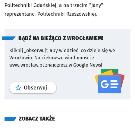
Politechniki Gdańskiej, a na trzecim "Jany"
reprezentanci Politechniki Rzeszowskiej.
BĄDŹ NA BIEŻĄCO Z WROCŁAWIEM!
Kliknij „obserwuj”, aby wiedzieć, co dzieje się we
Wrocławiu.
Najciekawsze wiadomości z
www.wroclaw.pl znajdziesz w Google News!
profil
google news
serwisu wroclaw
Obserwuj
ZOBACZ TAKŻE