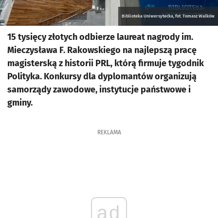
Biblioteka Uniwersytecka, fot. Tomasz Walków
15 tysięcy złotych odbierze laureat nagrody im.
Mieczysława F. Rakowskiego na najlepszą pracę
magisterską z historii PRL, którą firmuje tygodnik
Polityka. Konkursy dla dyplomantów organizują
samorządy zawodowe, instytucje państwowe i
gminy.
REKLAMA
ad