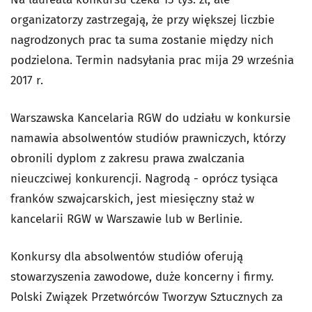
organizatorzy zastrzegają, że przy większej liczbie
nagrodzonych prac ta suma zostanie między nich
podzielona. Termin nadsyłania prac mija 29 września
2017 r.
Warszawska Kancelaria RGW do udziału w konkursie
namawia absolwentów studiów prawniczych, którzy
obronili dyplom z zakresu prawa zwalczania
nieuczciwej konkurencji. Nagrodą - oprócz tysiąca
franków szwajcarskich, jest miesięczny staż w
kancelarii RGW w Warszawie lub w Berlinie.
Konkursy dla absolwentów studiów oferują
stowarzyszenia zawodowe, duże koncerny i firmy.
Polski Związek Przetwórców Tworzyw Sztucznych za