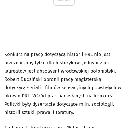
Konkurs na pracę dotyczącą historii PRL nie jest
przeznaczony tylko dla historyków. Jednym z jej
laureatów jest absolwent wrocławskiej polonistyki.
Robert Dudziński obronił pracę magisterską
dotyczącą seriali i filmów sensacyjnych powstałych w
okresie PRL. Wśród prac nadesłanych na konkurs
Polityki były dysertacje dotyczące m.in. socjologii,
historii sztuki, prawa, literatury.
Na laureata konkursu czeka 15 tys. zł, ale