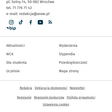
pl. Solny 14,
50-062
Wrocław
tel. 71 776 71 42
e-mail:
redakcja@araw.pl
Aktualności
Wydarzenia
WCA
Stypendia
Dla studenta
Przedsiębiorczość
Uczelnie
Mapa strony
Inne informacje
Redakcja
Deklaracja dostępności
Newsletter
Regulamin
Regulamin konkursów
Polityka prywatności
Ustawienia cookies