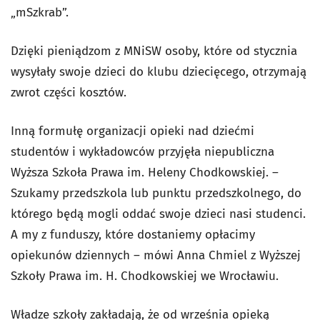
„mSzkrab”.
Dzięki pieniądzom z MNiSW osoby, które od stycznia
wysyłały swoje dzieci do klubu dziecięcego, otrzymają
zwrot części kosztów.
Inną formułę organizacji opieki nad dziećmi
studentów i wykładowców przyjęła niepubliczna
Wyższa Szkoła Prawa im. Heleny Chodkowskiej. –
Szukamy przedszkola lub punktu przedszkolnego, do
którego będą mogli oddać swoje dzieci nasi studenci.
A my z funduszy, które dostaniemy opłacimy
opiekunów dziennych – mówi Anna Chmiel z Wyższej
Szkoły Prawa im. H. Chodkowskiej we Wrocławiu.
Władze szkoły zakładają, że od września opieką