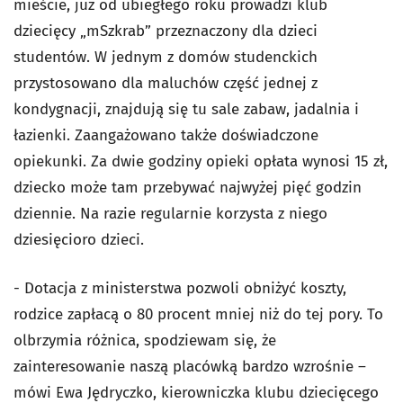
mieście, już od ubiegłego roku prowadzi klub
dziecięcy „mSzkrab” przeznaczony dla dzieci
studentów. W jednym z domów studenckich
przystosowano dla maluchów część jednej z
kondygnacji, znajdują się tu sale zabaw, jadalnia i
łazienki. Zaangażowano także doświadczone
opiekunki. Za dwie godziny opieki opłata wynosi 15 zł,
dziecko może tam przebywać najwyżej pięć godzin
dziennie. Na razie regularnie korzysta z niego
dziesięcioro dzieci.
- Dotacja z ministerstwa pozwoli obniżyć koszty,
rodzice zapłacą o 80 procent mniej niż do tej pory. To
olbrzymia różnica, spodziewam się, że
zainteresowanie naszą placówką bardzo wzrośnie –
mówi Ewa Jędryczko, kierowniczka klubu dziecięcego