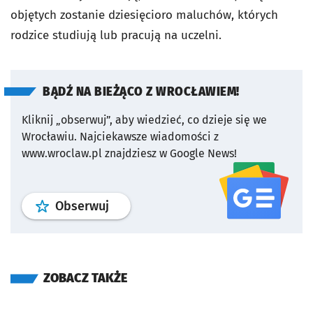
objętych zostanie dziesięcioro maluchów, których
rodzice studiują lub pracują na uczelni.
BĄDŹ NA BIEŻĄCO Z WROCŁAWIEM!
Kliknij „obserwuj”, aby wiedzieć, co dzieje się we
Wrocławiu.
Najciekawsze wiadomości z
www.wroclaw.pl znajdziesz w Google News!
profil
google news
serwisu wroclaw
Obserwuj
ZOBACZ TAKŻE