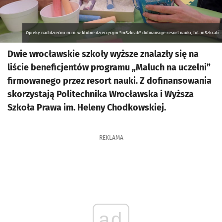
Opiekę nad dziećmi m.in. w klubie dziecięcym "mSzkrab" dofinansuje resort nauki, fot. mSzkrab
Dwie wrocławskie szkoły wyższe znalazły się na
liście beneficjentów programu „Maluch na uczelni”
firmowanego przez resort nauki. Z dofinansowania
skorzystają Politechnika Wrocławska i Wyższa
Szkoła Prawa im. Heleny Chodkowskiej.
REKLAMA
ad