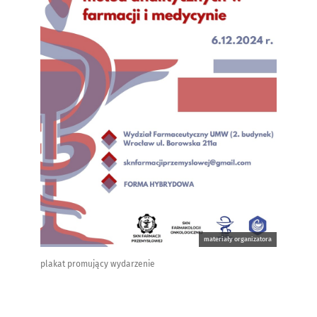
materiały organizatora
plakat promujący wydarzenie