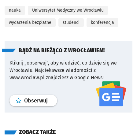
nauka
Uniwersytet Medyczny we Wrocławiu
wydarzenia bezpłatne
studenci
konferencja
BĄDŹ NA BIEŻĄCO Z WROCŁAWIEM!
Kliknij „obserwuj”, aby wiedzieć, co dzieje się we
Wrocławiu.
Najciekawsze wiadomości z
www.wroclaw.pl znajdziesz w Google News!
profil
google news
serwisu wroclaw
Obserwuj
ZOBACZ TAKŻE