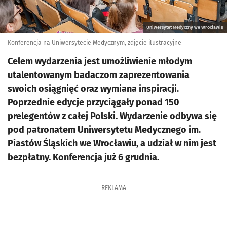
Uniwersytet Medyczny we Wrocławiu
Konferencja na Uniwersytecie Medycznym, zdjęcie ilustracyjne
Celem wydarzenia jest umożliwienie młodym
utalentowanym badaczom zaprezentowania
swoich osiągnięć oraz wymiana inspiracji.
Poprzednie edycje przyciągały ponad 150
prelegentów z całej Polski. Wydarzenie odbywa się
pod patronatem Uniwersytetu Medycznego im.
Piastów Śląskich we Wrocławiu, a udział w nim jest
bezpłatny. Konferencja już 6 grudnia.
REKLAMA