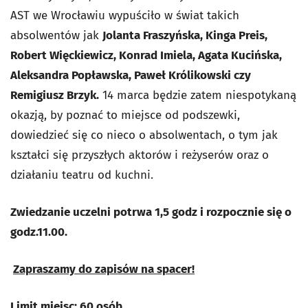
AST we Wrocławiu wypuściło w świat takich
absolwentów jak
Jolanta Fraszyńska, Kinga Preis,
Robert Więckiewicz, Konrad Imiela, Agata Kucińska,
Aleksandra Popławska, Paweł Królikowski czy
Remigiusz Brzyk.
14 marca będzie zatem niespotykaną
okazją, by poznać to miejsce od podszewki,
dowiedzieć się co nieco o absolwentach, o tym jak
kształci się przyszłych aktorów i reżyserów oraz o
działaniu teatru od kuchni.
Zwiedzanie uczelni potrwa 1,5 godz i rozpocznie się o
godz.11.00.
Zapraszamy do zapisów na spacer!
Limit miejsc: 60 osób