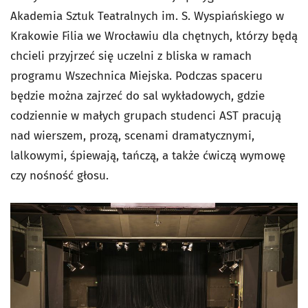
Akademia Sztuk Teatralnych im. S. Wyspiańskiego w
Krakowie Filia we Wrocławiu dla chętnych, którzy będą
chcieli przyjrzeć się uczelni z bliska w ramach
programu Wszechnica Miejska. Podczas spaceru
będzie można zajrzeć do sal wykładowych, gdzie
codziennie w małych grupach studenci AST pracują
nad wierszem, prozą, scenami dramatycznymi,
lalkowymi, śpiewają, tańczą, a także ćwiczą wymowę
czy nośność głosu.