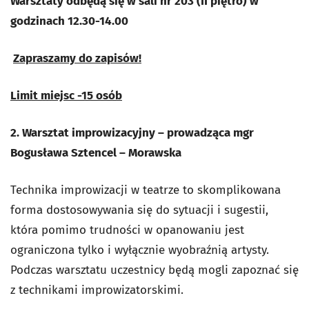
Warsztaty odbędą się w sali nr 203 (II piętro) w
godzinach 12.30-14.00
Zapraszamy do zapisów!
Limit miejsc -15 osób
2. Warsztat improwizacyjny – prowadząca mgr
Bogusława Sztencel – Morawska
Technika improwizacji w teatrze to skomplikowana
forma dostosowywania się do sytuacji i sugestii,
która pomimo trudności w opanowaniu jest
ograniczona tylko i wyłącznie wyobraźnią artysty.
Podczas warsztatu uczestnicy będą mogli zapoznać się
z technikami improwizatorskimi.