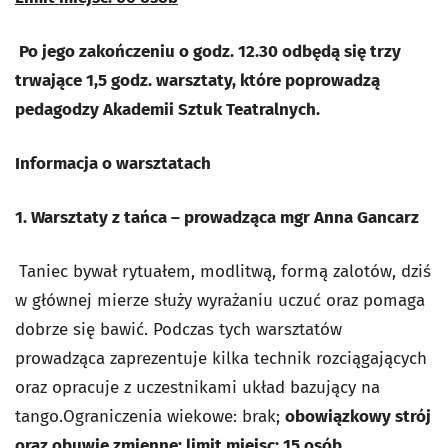
Po jego zakończeniu o godz. 12.30 odbędą się trzy
trwające 1,5 godz. warsztaty, które poprowadzą
pedagodzy Akademii Sztuk Teatralnych.
I
nformacja o warsztatach
1. Warsztaty z tańca – prowadząca mgr Anna Gancarz
Taniec bywał rytuałem, modlitwą, formą zalotów, dziś
w głównej mierze służy wyrażaniu uczuć oraz pomaga
dobrze się bawić. Podczas tych warsztatów
prowadząca zaprezentuje kilka technik rozciągających
oraz opracuje z uczestnikami układ bazujący na
tango.Ograniczenia wiekowe: brak;
obowiązkowy strój
oraz obuwie zmienne; limit miejsc: 15 osób