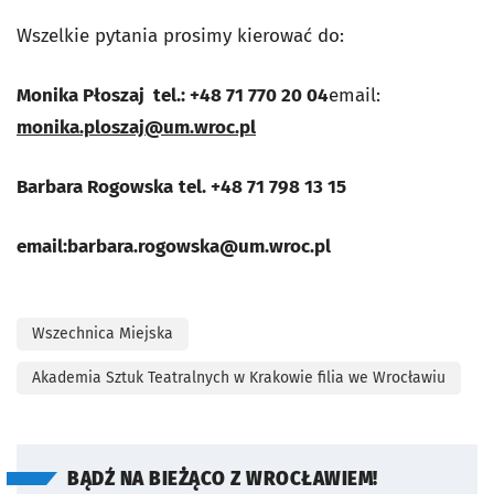
Wszelkie pytania prosimy kierować do:
Monika Płoszaj tel.: +48 71 770 20 04
email:
monika.ploszaj@um.wroc.pl
Barbara Rogowska
tel. +48 71 798 13 15
email:
barbara.rogowska@um.wroc.pl
Wszechnica Miejska
Akademia Sztuk Teatralnych w Krakowie filia we Wrocławiu
BĄDŹ NA BIEŻĄCO Z WROCŁAWIEM!