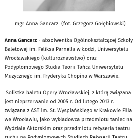
mgr Anna Gancarz (fot. Grzegorz Gołębiowski)
Anna Gancarz
- absolwentka Ogólnokształcącej Szkoły
Baletowej im. Feliksa Parnella w Łodzi, Uniwersytetu
Wrocławskiego (kulturoznawstwo) oraz
Podyplomowego Studia Teorii Tańca Uniwersytetu
Muzycznego im. Fryderyka Chopina w Warszawie.
Solistka baletu Opery Wrocławskiej, z którą związana
jest nieprzerwanie od 2005 r. Od lutego 2013 r.
związana z AST im. St. Wyspiańskiego w Krakowie Filia
we Wrocławiu, jako wykładowca przedmiotu taniec na
Wydziale Aktorskim oraz przedmiotu reżyseria teatru
ruchu na Podyplomowych Studiach Reżyserii Teatru