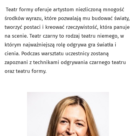
Teatr formy oferuje artystom niezliczoną mnogość
środków wyrazu, które pozwalają mu budować światy,
tworzyć postaci i kreować rzeczywistość, która panuje
na scenie. Teatr czarny to rodzaj teatru niemego, w
którym najważniejszą rolę odgrywa gra światła i
cienia. Podczas warsztatu uczestnicy zostaną
zapoznani z technikami odgrywania czarnego teatru
oraz teatru formy.