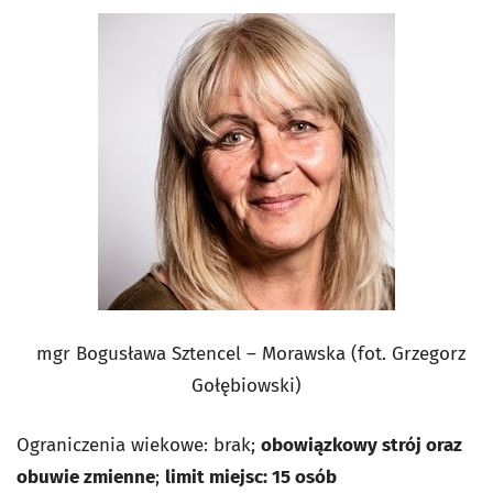
mgr Bogusława Sztencel – Morawska (fot. Grzegorz
Gołębiowski)
Ograniczenia wiekowe: brak;
obowiązkowy strój oraz
obuwie zmienne
;
limit miejsc: 15 osób