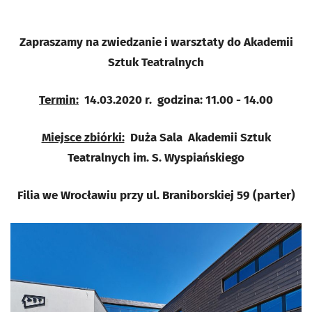
Zapraszamy na zwiedzanie i warsztaty
do Akademii
Sztuk Teatralnych
Termin:
14.03.2020 r. godzina: 11.00 - 14.00
Miejsce zbiórki:
Duża Sala Akademii Sztuk
Teatralnych im. S. Wyspiańskiego
Filia we Wrocławiu przy ul. Braniborskiej 59 (parter)