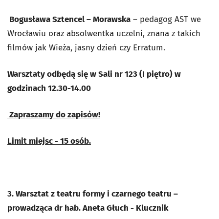
Bogusława Sztencel – Morawska
– pedagog AST we
Wrocławiu oraz absolwentka uczelni, znana z takich
filmów jak
Wieża, jasny dzień
czy
Erratum
.
Warsztaty odbędą się w Sali nr 123 (I piętro) w
godzinach 12.30-14.00
Zapraszamy do zapisów!
Limit miejsc - 15 osób.
3. Warsztat z teatru formy i czarnego teatru –
prowadząca dr hab. Aneta Głuch - Klucznik