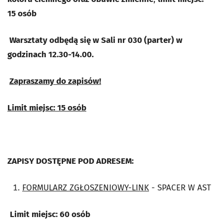
15 osób
Warsztaty odbędą się w Sali nr 030 (parter) w
godzinach 12.30-14.00.
Zapraszamy do zapisów!
Limit miejsc: 15 osób
ZAPISY DOSTĘPNE POD ADRESEM:
FORMULARZ ZGŁOSZENIOWY-LINK
- SPACER W AST
Limit miejsc: 60 osób