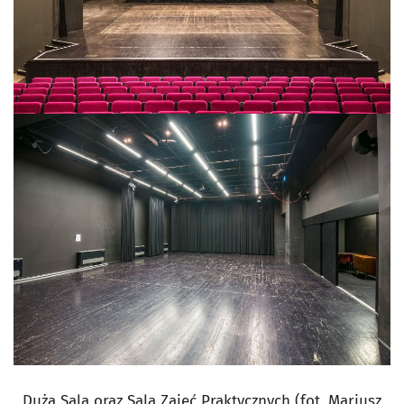
Duża Sala oraz Sala Zajęć Praktycznych (fot. Mariusz