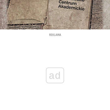
REKLAMA
ad