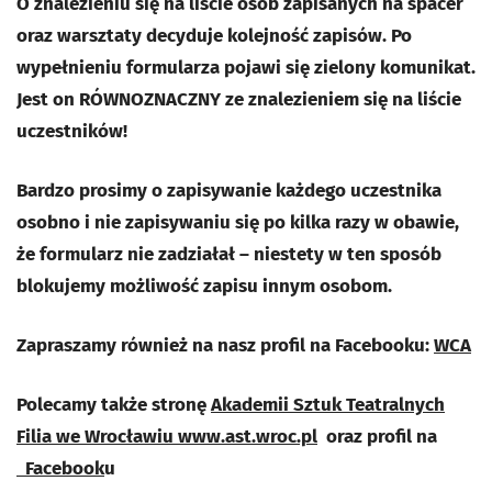
O znalezieniu się na liście osób zapisanych na spacer
oraz warsztaty decyduje kolejność zapisów. Po
wypełnieniu formularza pojawi się zielony komunikat.
Jest on RÓWNOZNACZNY ze znalezieniem się na liście
uczestników!
Bardzo prosimy o zapisywanie każdego uczestnika
osobno i nie zapisywaniu się po kilka razy w obawie,
że formularz nie zadziałał – niestety w ten sposób
blokujemy możliwość zapisu innym osobom.
Zapraszamy również na nasz profil na Facebooku:
WCA
Polecamy także stronę
Akademii Sztuk
Teatralnych
Filia we Wrocławiu
www.ast.wroc.pl
oraz profil na
Facebook
u