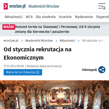
Serwis informacyjny wroclaw.pl podserwis: Akademicki Wro
Men
Aktualności
WCA
Dla studenta
Uczelnie
Wydarzenia
Stypend
WAŻNE
Remont torów na Stawowej i Peronowej. Od 8 sierpnia
zmiany dla kierowców i pasażerów
wroclaw.pl
Akademicki Wrocław
Aktualności
Od stycznia rekruta
Od stycznia rekrutacja na
Ekonomicznym
Data publikacji:
Autor:
17.12.2014 00:00 |
Redakcja www.wroclaw.pl
artykuł
Udostępnij
Materiał archiwalny
Kliknij, aby powiększyć