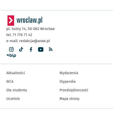
pl. Solny 14,
50-062
Wrocław
tel. 71 776 71 42
e-mail:
redakcja@araw.pl
Aktualności
Wydarzenia
WCA
Stypendia
Dla studenta
Przedsiębiorczość
Uczelnie
Mapa strony
Inne informacje