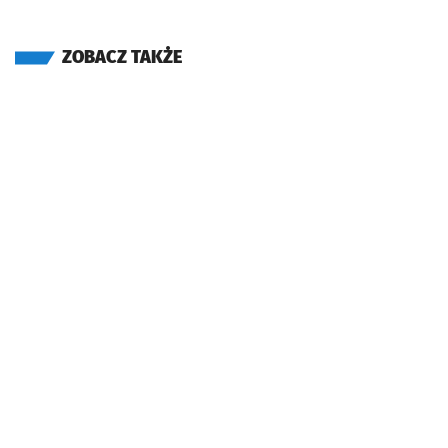
ZOBACZ TAKŻE