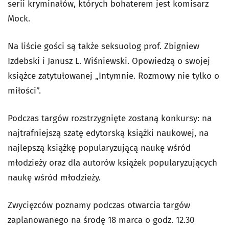
serii kryminałów, których bohaterem jest komisarz
Mock.
Na liście gości są także seksuolog prof. Zbigniew
Izdebski i Janusz L. Wiśniewski. Opowiedzą o swojej
książce zatytułowanej „Intymnie. Rozmowy nie tylko o
miłości”.
Podczas targów rozstrzygnięte zostaną konkursy: na
najtrafniejszą szatę edytorską książki naukowej, na
najlepszą książkę popularyzującą naukę wśród
młodzieży oraz dla autorów książek popularyzujących
naukę wśród młodzieży.
Zwycięzców poznamy podczas otwarcia targów
zaplanowanego na środę 18 marca o godz. 12.30