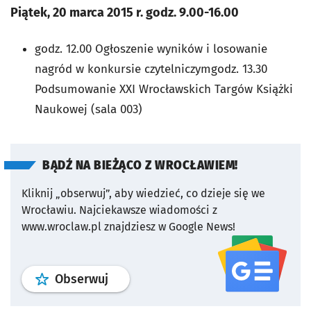
Piątek, 20 marca 2015 r. godz. 9.00-16.00
godz. 12.00 Ogłoszenie wyników i losowanie
nagród w konkursie czytelniczymgodz. 13.30
Podsumowanie XXI Wrocławskich Targów Książki
Naukowej (sala 003)
BĄDŹ NA BIEŻĄCO Z WROCŁAWIEM!
Kliknij „obserwuj”, aby wiedzieć, co dzieje się we
Wrocławiu.
Najciekawsze wiadomości z
www.wroclaw.pl znajdziesz w Google News!
profil
google news
serwisu wroclaw
Obserwuj