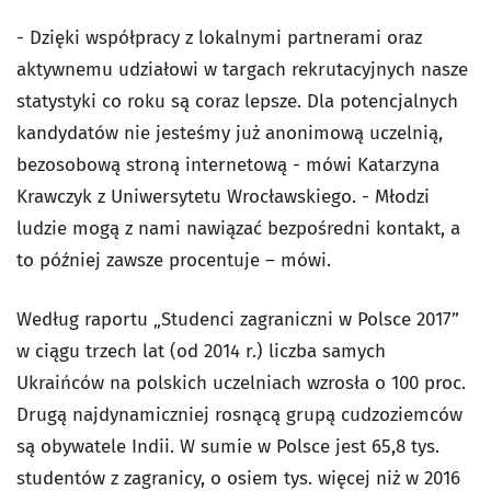
- Dzięki współpracy z lokalnymi partnerami oraz
aktywnemu udziałowi w targach rekrutacyjnych nasze
statystyki co roku są coraz lepsze. Dla potencjalnych
kandydatów nie jesteśmy już anonimową uczelnią,
bezosobową stroną internetową - mówi Katarzyna
Krawczyk z Uniwersytetu Wrocławskiego. - Młodzi
ludzie mogą z nami nawiązać bezpośredni kontakt, a
to później zawsze procentuje – mówi.
Według raportu „Studenci zagraniczni w Polsce 2017”
w ciągu trzech lat (od 2014 r.) liczba samych
Ukraińców na polskich uczelniach wzrosła o 100 proc.
Drugą najdynamiczniej rosnącą grupą cudzoziemców
są obywatele Indii. W sumie w Polsce jest 65,8 tys.
studentów z zagranicy, o osiem tys. więcej niż w 2016