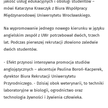
jakość usług edukacyjnych i obsługi studentów –
mówi Katarzyna Krawczyk z Biura Współpracy
Międzynarodowej Uniwersytetu Wrocławskiego.
Na wypromowanie jednego nowego kierunku w języku
angielskim zespół z UWr potrzebował dwóch, trzech
lat. Podczas pierwszej rekrutacji złowiono zaledwie
dwóch studentów.
- Efekt przynosi intensywna promocja studiów
anglojęzycznych – akcentuje Paulina Boroń-Kacperek,
dyrektor Biura Rekrutacji Uniwersytetu
Przyrodniczego. - Dzisiaj obok weterynarii, to techniki
laboratoryjne w biologii, ogrodnictwo oraz
technologia żywności i żywienia człowieka.