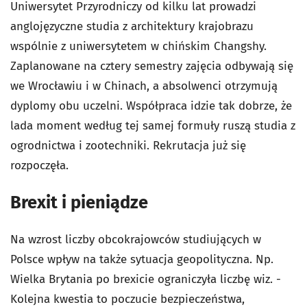
Uniwersytet Przyrodniczy od kilku lat prowadzi
anglojęzyczne studia z architektury krajobrazu
wspólnie z uniwersytetem w chińskim Changshy.
Zaplanowane na cztery semestry zajęcia odbywają się
we Wrocławiu i w Chinach, a absolwenci otrzymują
dyplomy obu uczelni. Współpraca idzie tak dobrze, że
lada moment według tej samej formuły ruszą studia z
ogrodnictwa i zootechniki. Rekrutacja już się
rozpoczęła.
Brexit i pieniądze
Na wzrost liczby obcokrajowców studiujących w
Polsce wpływ na także sytuacja geopolityczna. Np.
Wielka Brytania po brexicie ograniczyła liczbę wiz. -
Kolejna kwestia to poczucie bezpieczeństwa,