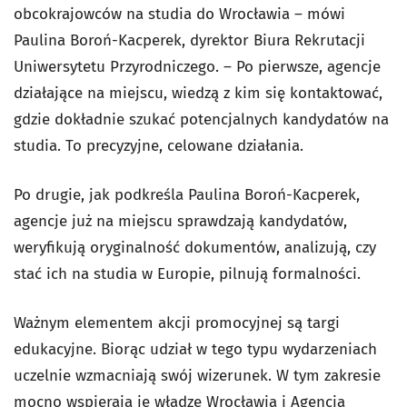
obcokrajowców na studia do Wrocławia – mówi
Paulina Boroń-Kacperek, dyrektor Biura Rekrutacji
Uniwersytetu Przyrodniczego. – Po pierwsze, agencje
działające na miejscu, wiedzą z kim się kontaktować,
gdzie dokładnie szukać potencjalnych kandydatów na
studia. To precyzyjne, celowane działania.
Po drugie, jak podkreśla Paulina Boroń-Kacperek,
agencje już na miejscu sprawdzają kandydatów,
weryfikują oryginalność dokumentów, analizują, czy
stać ich na studia w Europie, pilnują formalności.
Ważnym elementem akcji promocyjnej są targi
edukacyjne. Biorąc udział w tego typu wydarzeniach
uczelnie wzmacniają swój wizerunek. W tym zakresie
mocno wspierają je władze Wrocławia i Agencja