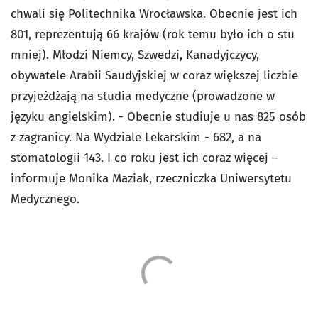
chwali się Politechnika Wrocławska. Obecnie jest ich
801, reprezentują 66 krajów (rok temu było ich o stu
mniej). Młodzi Niemcy, Szwedzi, Kanadyjczycy,
obywatele Arabii Saudyjskiej w coraz większej liczbie
przyjeżdżają na studia medyczne (prowadzone w
języku angielskim). - Obecnie studiuje u nas 825 osób
z zagranicy. Na Wydziale Lekarskim - 682, a na
stomatologii 143. I co roku jest ich coraz więcej –
informuje Monika Maziak, rzeczniczka Uniwersytetu
Medycznego.