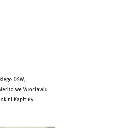
skiego DSW,
Merito we Wrocławiu,
nkini Kapituły