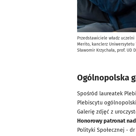
Przedstawiciele władz uczelni
Merito, kanclerz Uniwersytetu
Sławomir Krzychała, prof. UD 
Ogólnopolska ga
Spośród laureatek Ple
Plebiscytu ogólnopolsk
Galerię zdjęć z uroczys
Honorowy patronat nad
Polityki Społecznej - 