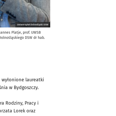
Uniwersytet Dolnośląski DSW
hannes Platje, prof. UWSB
Dolnośląskiego DSW dr hab.
 wyłonione laureatki
śnia w Bydgoszczy.
tra Rodziny, Pracy i
orzata Lorek oraz