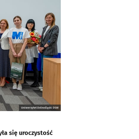
Uniwersytet Dolnośląski DSW
ła się uroczystość