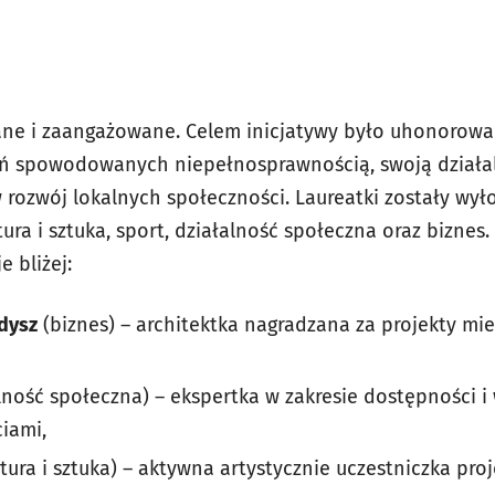
ane i zaangażowane.
Celem inicjatywy było uhonorowan
ń spowodowanych niepełnosprawnością, swoją działaln
 rozwój lokalnych społeczności. Laureatki zostały wył
tura i sztuka, sport, działalność społeczna oraz biznes
e bliżej:
dysz
(biznes) – architektka nagradzana za projekty mie
lność społeczna) – ekspertka w zakresie dostępności i
ciami,
ltura i sztuka) – aktywna artystycznie uczestniczka pr