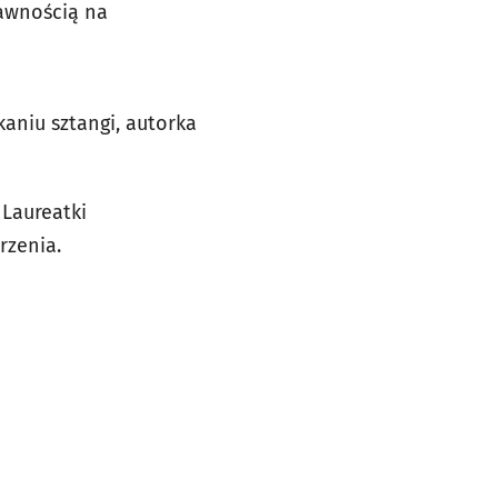
rawnością na
kaniu sztangi, autorka
 Laureatki
rzenia.