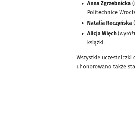
Anna Zgrzebnicka
(
Politechnice Wrocł
Natalia Reczyńska
(
Alicja Więch
(wyróż
książki.
Wszystkie uczestniczki
uhonorowano także sta