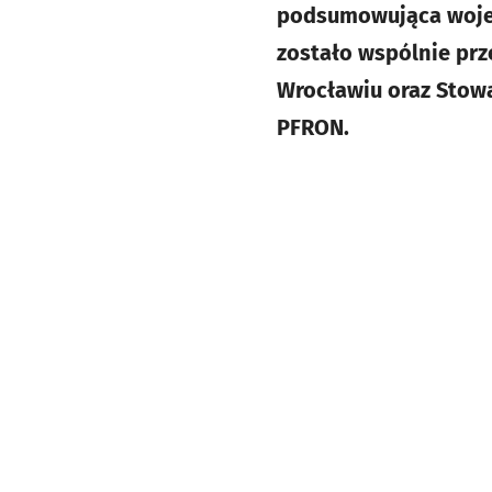
podsumowująca wojew
zostało wspólnie prz
Wrocławiu oraz Stowa
PFRON.