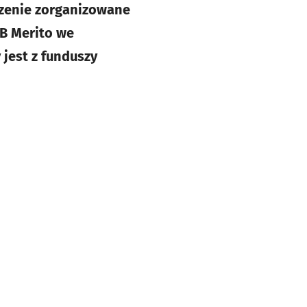
rzenie zorganizowane
SB Merito we
jest z funduszy