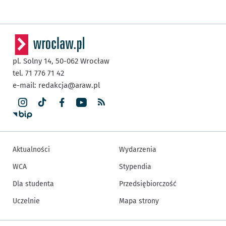
pl. Solny 14,
50-062
Wrocław
tel. 71 776 71 42
e-mail:
redakcja@araw.pl
Aktualności
Wydarzenia
WCA
Stypendia
Dla studenta
Przedsiębiorczość
Uczelnie
Mapa strony