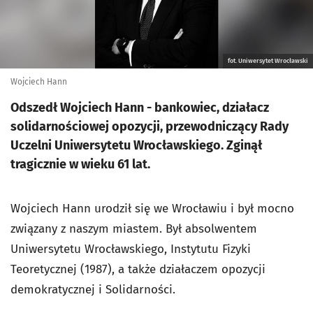
fot. Uniwersytet Wrocławski
Wojciech Hann
Odszedł Wojciech Hann - bankowiec, działacz
solidarnościowej opozycji, przewodniczący Rady
Uczelni Uniwersytetu Wrocławskiego. Zginął
tragicznie w wieku 61 lat.
Wojciech Hann u
rodził się we Wrocławiu i był mocno
związany z naszym miastem. Był absolwentem
Uniwersytetu Wrocławskiego, Instytutu Fizyki
Teoretycznej (1987), a także działaczem opozycji
demokratycznej i Solidarności.