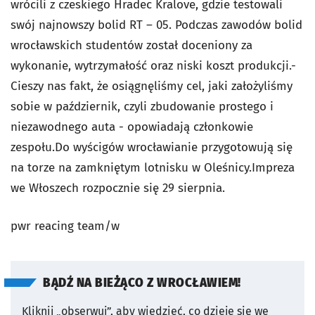
wrócili z czeskiego Hradec Kralove, gdzie testowali
swój najnowszy bolid RT – 05. Podczas zawodów bolid
wrocławskich studentów został doceniony za
wykonanie, wytrzymałość oraz niski koszt produkcji.-
Cieszy nas fakt, że osiągnęliśmy cel, jaki założyliśmy
sobie w październik, czyli zbudowanie prostego i
niezawodnego auta - opowiadają członkowie
zespołu.Do wyścigów wrocławianie przygotowują się
na torze na zamkniętym lotnisku w Oleśnicy.Impreza
we Włoszech rozpocznie się 29 sierpnia.
pwr reacing team/w
BĄDŹ NA BIEŻĄCO Z WROCŁAWIEM!
Kliknij „obserwuj”, aby wiedzieć, co dzieje się we