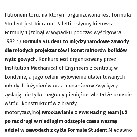
Patronem toru, na którym organizowana jest Formula
Student jest Riccardo Paletti - słynny kierowca
Formuły 1 (zginął w wypadku podczas wyścigów w
1982 r.).
Formula Student to międzynarodowe zawody
dla młodych projektantów i konstruktorów bolidów
wyścigowych.
Konkurs jest organizowany przez
Institution Mechanical of Engineers z centralą w
Londynie, a jego celem wyłowienie utalentowanych
młodych inżynierów oraz menadżerów.Zwycięzcy
zyskują nie tylko nagrody pieniężne, ale także uznanie
wśród konstruktorów z branży
motoryzacyjnej.
Wrocławianie z PWR Racing Team już
po raz drugi w niedługim odstępie czasu wezmą
udział w zawodach z cyklu Formula Student.
Niedawno