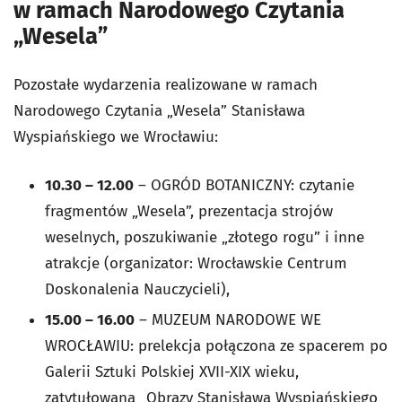
w ramach Narodowego Czytania
„Wesela”
Pozostałe wydarzenia realizowane w ramach
Narodowego Czytania „Wesela” Stanisława
Wyspiańskiego we Wrocławiu:
10.30 – 12.00
– OGRÓD BOTANICZNY: czytanie
fragmentów „Wesela”, prezentacja strojów
weselnych, poszukiwanie „złotego rogu” i inne
atrakcje (organizator: Wrocławskie Centrum
Doskonalenia Nauczycieli),
15.00 – 16.00
– MUZEUM NARODOWE WE
WROCŁAWIU: prelekcja połączona ze spacerem po
Galerii Sztuki Polskiej XVII-XIX wieku,
zatytułowana „Obrazy Stanisława Wyspiańskiego