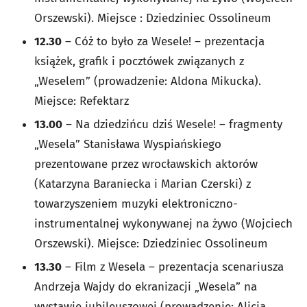
Orszewski). Miejsce : Dziedziniec Ossolineum
12.30
–
Cóż to było za Wesele!
– prezentacja
książek, grafik i pocztówek związanych z
„Weselem” (prowadzenie: Aldona Mikucka).
Miejsce: Refektarz
13.00
–
Na dziedzińcu dziś Wesele!
– fragmenty
„Wesela” Stanisława Wyspiańskiego
prezentowane przez wrocławskich aktorów
(Katarzyna Baraniecka i Marian Czerski) z
towarzyszeniem muzyki elektroniczno-
instrumentalnej wykonywanej na żywo (Wojciech
Orszewski). Miejsce: Dziedziniec Ossolineum
13.30
–
Film z Wesela
– prezentacja scenariusza
Andrzeja Wajdy do ekranizacji „Wesela” na
wystawie jubileuszowej (prowadzenie: Alicja