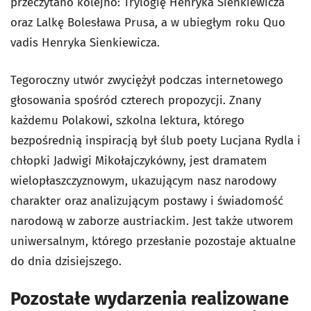
przeczytano kolejno:
Trylogię
Henryka Sienkiewicza
oraz
Lalkę
Bolesława Prusa, a w ubiegłym roku
Quo
vadis
Henryka Sienkiewicza.
Tegoroczny utwór zwyciężył podczas internetowego
głosowania spośród czterech propozycji. Znany
każdemu Polakowi, szkolna lektura, którego
bezpośrednią inspiracją był ślub poety Lucjana Rydla i
chłopki Jadwigi Mikołajczykówny, jest dramatem
wielopłaszczyznowym, ukazującym nasz narodowy
charakter oraz analizującym postawy i świadomość
narodową w zaborze austriackim. Jest także utworem
uniwersalnym, którego przesłanie pozostaje aktualne
do dnia dzisiejszego.
Pozostałe wydarzenia realizowane