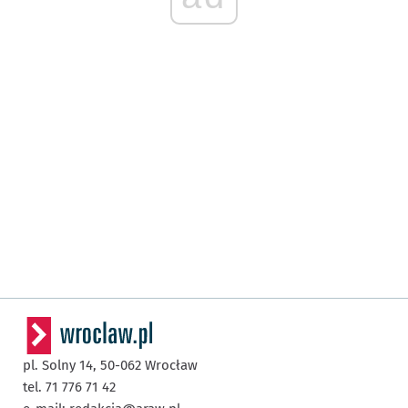
pl. Solny 14,
50-062
Wrocław
tel. 71 776 71 42