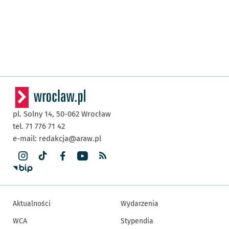
pl. Solny 14,
50-062
Wrocław
tel. 71 776 71 42
e-mail:
redakcja@araw.pl
Aktualności
Wydarzenia
WCA
Stypendia