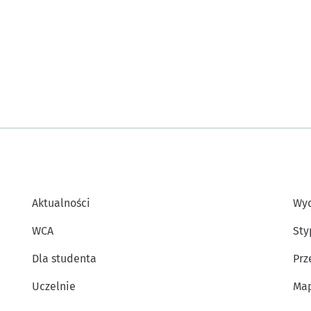
Aktualności
Wyd
WCA
Sty
Dla studenta
Prz
Uczelnie
Map