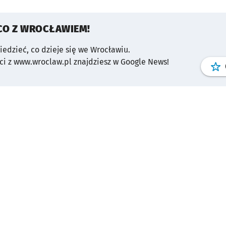
CO Z WROCŁAWIEM!
wiedzieć, co dzieje się we Wrocławiu.
i z www.wroclaw.pl znajdziesz w Google News!