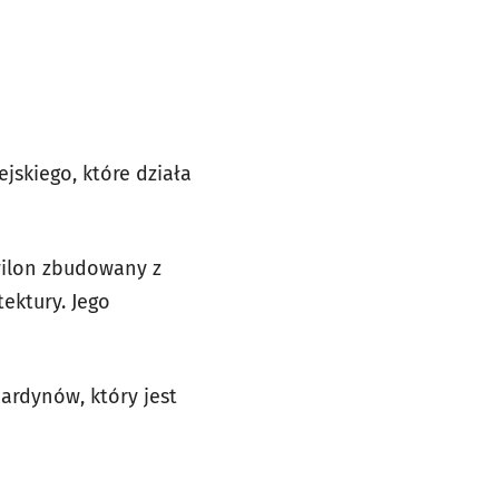
skiego, które działa
wilon zbudowany z
tektury. Jego
ardynów, który jest