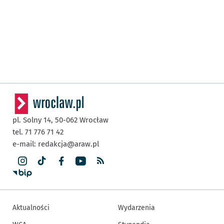
pl. Solny 14,
50-062
Wrocław
tel. 71 776 71 42
e-mail:
redakcja@araw.pl
Aktualności
Wydarzenia