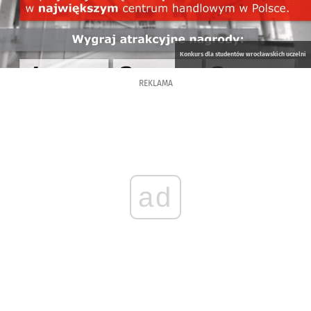
Konkurs dla studentów wrocławskich uczelni
REKLAMA
ad