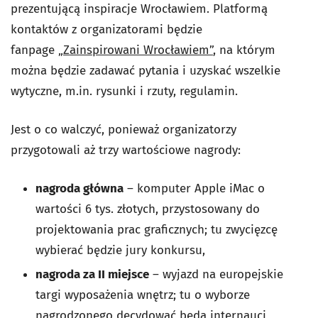
prezentującą inspiracje Wrocławiem. Platformą
kontaktów z organizatorami będzie
fanpage
„Zainspirowani Wrocławiem”
, na którym
można będzie zadawać pytania i uzyskać wszelkie
wytyczne, m.in. rysunki i rzuty, regulamin.
Jest o co walczyć, ponieważ organizatorzy
przygotowali aż trzy wartościowe nagrody:
nagroda główna
– komputer Apple iMac o
wartości 6 tys. złotych, przystosowany do
projektowania prac graficznych; tu zwycięzcę
wybierać będzie jury konkursu,
nagroda za II miejsce
– wyjazd na europejskie
targi wyposażenia wnętrz; tu o wyborze
nagrodzonego decydować będą internauci,