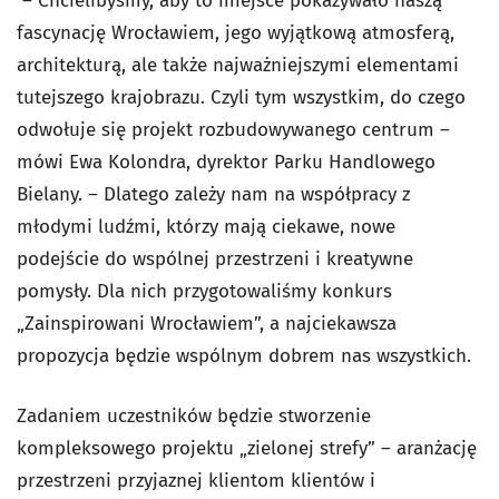
– Chcielibyśmy, aby to miejsce pokazywało naszą
fascynację Wrocławiem, jego wyjątkową atmosferą,
architekturą, ale także najważniejszymi elementami
tutejszego krajobrazu. Czyli tym wszystkim, do czego
odwołuje się projekt rozbudowywanego centrum –
mówi Ewa Kolondra, dyrektor Parku Handlowego
Bielany. – Dlatego zależy nam na współpracy z
młodymi ludźmi, którzy mają ciekawe, nowe
podejście do wspólnej przestrzeni i kreatywne
pomysły. Dla nich przygotowaliśmy konkurs
„Zainspirowani Wrocławiem”, a najciekawsza
propozycja będzie wspólnym dobrem nas wszystkich.
Zadaniem uczestników będzie stworzenie
kompleksowego projektu „zielonej strefy” – aranżację
przestrzeni przyjaznej klientom klientów i