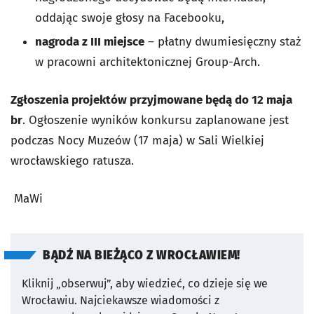
oddając swoje głosy na Facebooku,
nagroda z III miejsce
– płatny dwumiesięczny staż
w pracowni architektonicznej Group-Arch.
Zgłoszenia projektów przyjmowane będą do 12 maja
br
. Ogłoszenie wyników konkursu zaplanowane jest
podczas Nocy Muzeów (17 maja) w Sali Wielkiej
wrocławskiego ratusza.
MaWi
BĄDŹ NA BIEŻĄCO Z WROCŁAWIEM!
Kliknij „obserwuj”, aby wiedzieć, co dzieje się we
Wrocławiu.
Najciekawsze wiadomości z