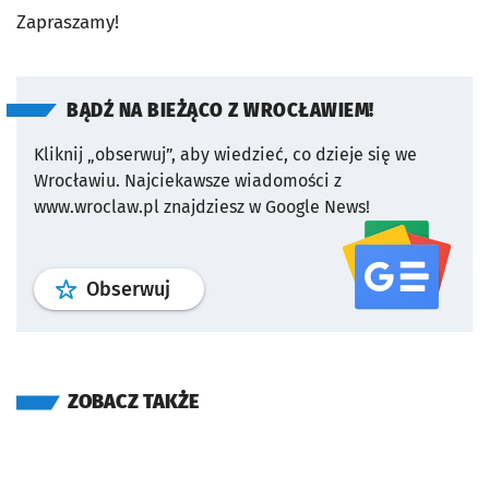
Zapraszamy!
BĄDŹ NA BIEŻĄCO Z WROCŁAWIEM!
Kliknij „obserwuj”, aby wiedzieć, co dzieje się we
Wrocławiu.
Najciekawsze wiadomości z
www.wroclaw.pl znajdziesz w Google News!
profil
google news
serwisu wroclaw
Obserwuj
ZOBACZ TAKŻE