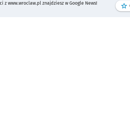
i z www.wroclaw.pl znajdziesz w Google News!