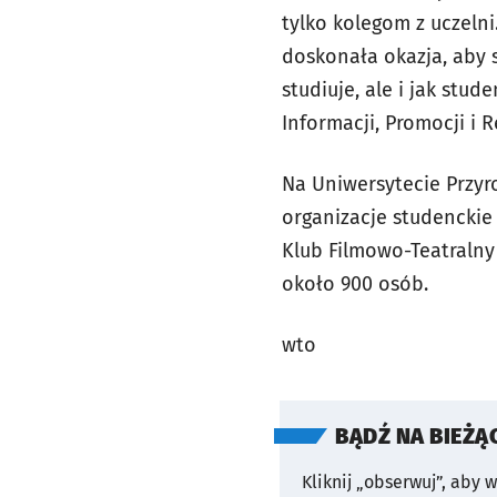
tylko kolegom z uczelni
doskonała okazja, aby s
studiuje, ale i jak stu
Informacji, Promocji i 
Na Uniwersytecie Przyr
organizacje studenckie 
Klub Filmowo-Teatralny
około 900 osób.
wto
BĄDŹ NA BIEŻĄ
Kliknij „obserwuj”, aby 