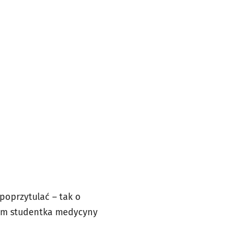
poprzytulać – tak o
kom studentka medycyny