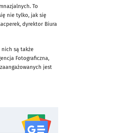
imnazjalnych. To
ę nie tylko, jak się
Kacperek, dyrektor Biura
 nich są także
encja Fotograficzna,
y zaangażowanych jest