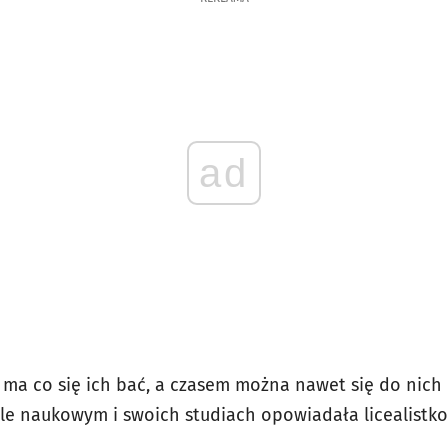
ad
e ma co się ich bać, a czasem można nawet się do nich 
ole naukowym i swoich studiach opowiadała licealist