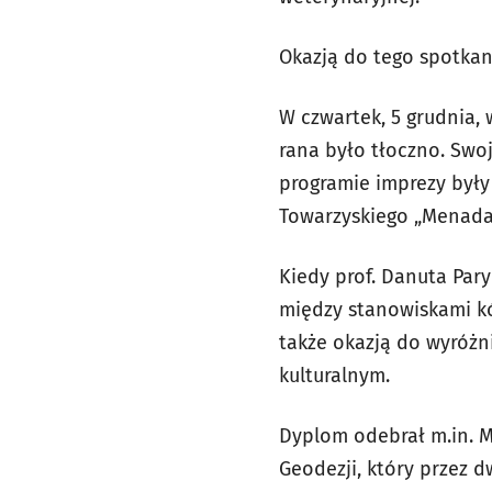
Okazją do tego spotkani
W czwartek, 5 grudnia
rana było tłoczno. Swo
programie imprezy były
Towarzyskiego „Menada
Kiedy prof. Danuta Paryl
między stanowiskami kó
także okazją do wyróżni
kulturalnym.
Dyplom odebrał m.in. M
Geodezji, który przez 