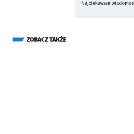
Najciekawsze wiadomośc
ZOBACZ TAKŻE