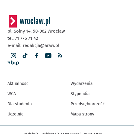
pl. Solny 14,
50-062
Wrocław
tel. 71 776 71 42
e-mail:
redakcja@araw.pl
Aktualności
Wydarzenia
WCA
Stypendia
Dla studenta
Przedsiębiorczość
Uczelnie
Mapa strony
Inne informacje