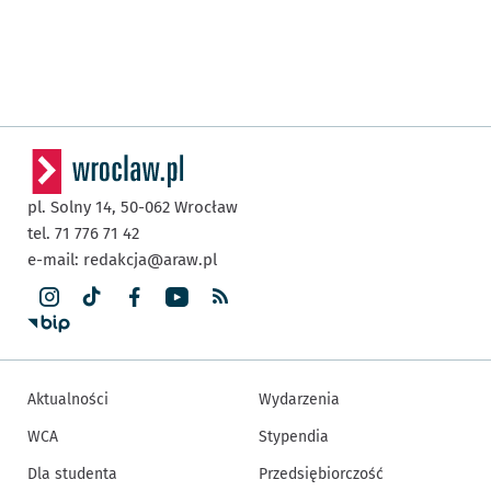
pl. Solny 14,
50-062
Wrocław
tel. 71 776 71 42
e-mail:
redakcja@araw.pl
Aktualności
Wydarzenia
WCA
Stypendia
Dla studenta
Przedsiębiorczość