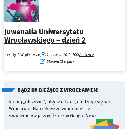
Juwenalia Uniwersytetu
Wrocławskiego – dzień 2
Zobacz
Eventy / W plenerze
2 czerwca 2016 17:00
Stadion Olimpijski
BĄDŹ NA BIEŻĄCO Z WROCŁAWIEM!
Kliknij „obserwuj”, aby wiedzieć, co dzieje się we
Wrocławiu.
Najciekawsze wiadomości z
www.wroclaw.pl znajdziesz w Google News!