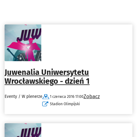
Juwenalia Uniwersytetu
Wrocławskiego - dzień 1
Zobacz
Eventy / W plenerze
1 czerwca 2016 17:00
Stadion Olimpijski