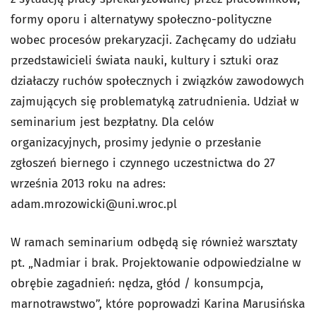
formy oporu i alternatywy społeczno-polityczne
wobec procesów prekaryzacji. Zachęcamy do udziału
przedstawicieli świata nauki, kultury i sztuki oraz
działaczy ruchów społecznych i związków zawodowych
zajmujących się problematyką zatrudnienia. Udział w
seminarium jest bezpłatny. Dla celów
organizacyjnych, prosimy jedynie o przesłanie
zgłoszeń biernego i czynnego uczestnictwa do 27
września 2013 roku na adres:
adam.mrozowicki@uni.wroc.pl
W ramach seminarium odbędą się również warsztaty
pt. „Nadmiar i brak. Projektowanie odpowiedzialne w
obrębie zagadnień: nędza, głód / konsumpcja,
marnotrawstwo”, które poprowadzi Karina Marusińska