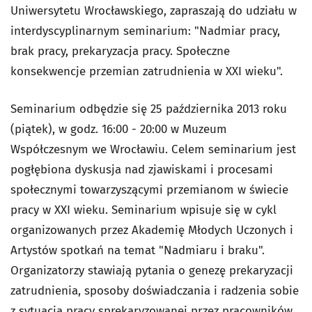
Uniwersytetu Wrocławskiego, zapraszają do udziału w
interdyscyplinarnym seminarium: "Nadmiar pracy,
brak pracy, prekaryzacja pracy. Społeczne
konsekwencje przemian zatrudnienia w XXI wieku".
Seminarium odbędzie się 25 października 2013 roku
(piątek), w godz. 16:00 - 20:00 w Muzeum
Współczesnym we Wrocławiu. Celem seminarium jest
pogłębiona dyskusja nad zjawiskami i procesami
społecznymi towarzyszącymi przemianom w świecie
pracy w XXI wieku. Seminarium wpisuje się w cykl
organizowanych przez Akademię Młodych Uczonych i
Artystów spotkań na temat "Nadmiaru i braku".
Organizatorzy stawiają pytania o genezę prekaryzacji
zatrudnienia, sposoby doświadczania i radzenia sobie
z sytuacją pracy sprekaryzowanej przez pracowników,