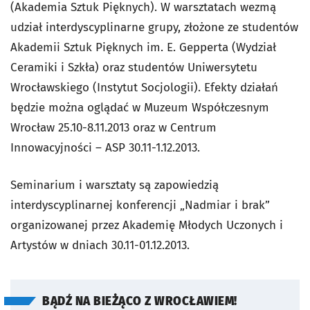
(Akademia Sztuk Pięknych). W warsztatach wezmą
udział interdyscyplinarne grupy, złożone ze studentów
Akademii Sztuk Pięknych im. E. Gepperta (Wydział
Ceramiki i Szkła) oraz studentów Uniwersytetu
Wrocławskiego (Instytut Socjologii). Efekty działań
będzie można oglądać w Muzeum Współczesnym
Wrocław 25.10-8.11.2013 oraz w Centrum
Innowacyjności – ASP 30.11-1.12.2013.
Seminarium i warsztaty są zapowiedzią
interdyscyplinarnej konferencji „Nadmiar i brak”
organizowanej przez Akademię Młodych Uczonych i
Artystów w dniach 30.11-01.12.2013.
BĄDŹ NA BIEŻĄCO Z WROCŁAWIEM!