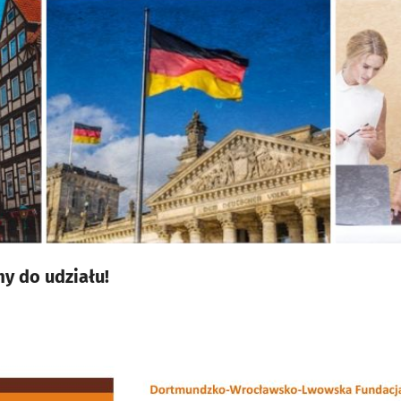
y do udziału!