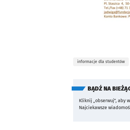
informacje dla studentów
BĄDŹ NA BIEŻĄ
Kliknij „obserwuj”, aby 
Najciekawsze wiadomośc