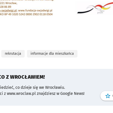
rekrutacja
informacje dla mieszkańca
CO Z WROCŁAWIEM!
wiedzieć, co dzieje się we Wrocławiu.
i z www.wroclaw.pl znajdziesz w Google News!