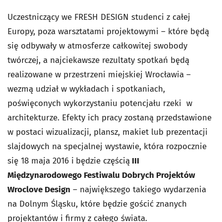
Uczestniczący we FRESH DESIGN studenci z całej
Europy, poza warsztatami projektowymi – które będą
się odbywały w atmosferze całkowitej swobody
twórczej, a najciekawsze rezultaty spotkań będą
realizowane w przestrzeni miejskiej Wrocławia –
wezmą udział w wykładach i spotkaniach,
poświęconych wykorzystaniu potencjału rzeki w
architekturze. Efekty ich pracy zostaną przedstawione
w postaci wizualizacji, plansz, makiet lub prezentacji
slajdowych na specjalnej wystawie, która rozpocznie
się 18 maja 2016 i
będzie częścią
III
Międzynarodowego Festiwalu Dobrych Projektów
Wroclove Design
– największego takiego wydarzenia
na Dolnym Śląsku, które będzie gościć znanych
projektantów i firmy z całego świata.