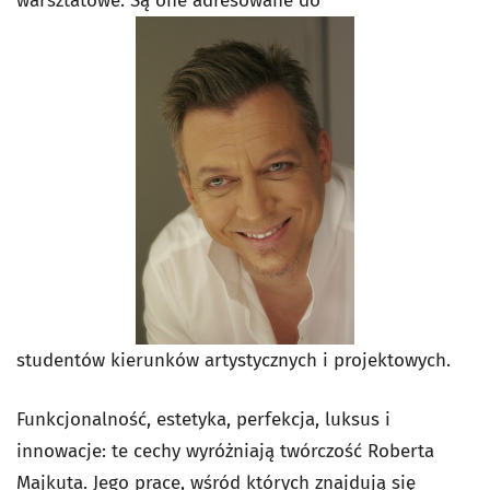
warsztatowe. Są one adresowane do
studentów kierunków artystycznych i projektowych.
Funkcjonalność, estetyka, perfekcja, luksus i
innowacje: te cechy wyróżniają twórczość Roberta
Majkuta. Jego prace, wśród których znajdują się