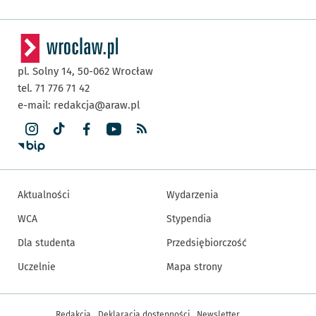
pl. Solny 14,
50-062
Wrocław
tel. 71 776 71 42
e-mail:
redakcja@araw.pl
Aktualności
Wydarzenia
WCA
Stypendia
Dla studenta
Przedsiębiorczość
Uczelnie
Mapa strony
Inne informacje
Redakcja
Deklaracja dostępności
Newsletter