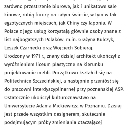
zarówno przestrzenie biurowe, jak i unikatowe sale
kinowe, robią furorę na całym świecie, w tym w tak
egzotycznych miejscach, jak Chiny czy Japonia. W
Polsce z jego usług korzystają głównie osoby znane z
list najbogatszych Polaków, m.in. Grażyna Kulczyk,
Leszek Czarnecki oraz Wojciech Sobieraj.
Urodzony w 1971 r., znany dzisiaj architekt ukończył z
wyróżnieniem liceum plastyczne na kierunku
projektowanie mebli. Początkowo kształcił się na
Politechnice Szczecińskiej, a następnie przeniósł się
do pracowni interdyscyplinarnej przy poznańskiej ASP.
Ostatecznie ukończył kulturoznawstwo na
Uniwersytecie Adama Mickiewicza w Poznaniu. Dzisiaj
jest przede wszystkim designerem, skutecznie
podejmującym próby zmieniania otaczającej