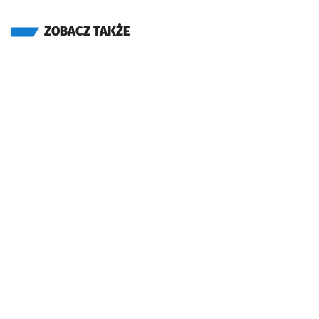
ZOBACZ TAKŻE