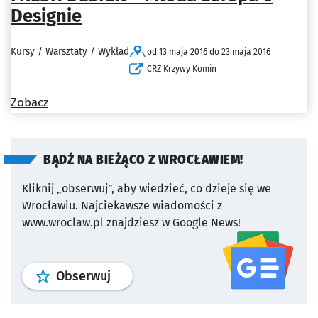
Designie
Kursy / Warsztaty / Wykład
od 13 maja 2016 do 23 maja 2016
CRZ Krzywy Komin
Zobacz
BĄDŹ NA BIEŻĄCO Z WROCŁAWIEM!
Kliknij „obserwuj”, aby wiedzieć, co dzieje się we
Wrocławiu.
Najciekawsze wiadomości z
www.wroclaw.pl znajdziesz w Google News!
profil
google news
serwisu wroclaw
Obserwuj