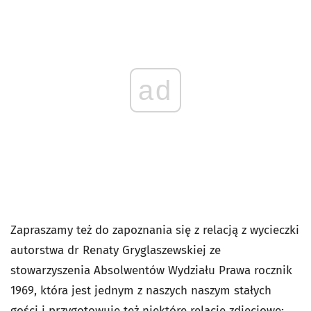
ad
Zapraszamy też do zapoznania się z relacją z wycieczki
autorstwa dr Renaty Gryglaszewskiej ze
stowarzyszenia Absolwentów Wydziału Prawa rocznik
1969, która jest jednym z naszych naszym stałych
gości i przygotowuje też niektóre relacje zdjęciowe: