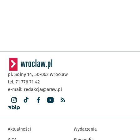
pl. Solny 14,
50-062
Wrocław
tel. 71 776 71 42
e-mail:
redakcja@araw.pl
Aktualności
Wydarzenia
WCA
Stypendia