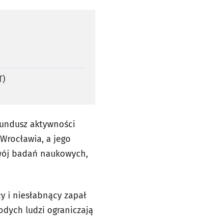
T)
Fundusz aktywności
 Wrocławia, a jego
zwój badań naukowych,
 i niesłabnący zapał
dych ludzi ograniczają