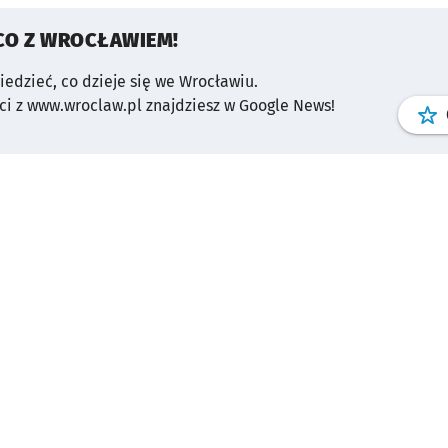
CO Z WROCŁAWIEM!
wiedzieć, co dzieje się we Wrocławiu.
i z www.wroclaw.pl znajdziesz w Google News!