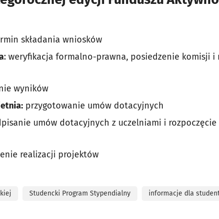
rmin składania wniosków
ia
: weryfikacja formalno-prawna, posiedzenie komisji i 
enie wyników
etnia:
przygotowanie umów dotacyjnych
dpisanie umów dotacyjnych z uczelniami i rozpoczęcie 
enie realizacji projektów
kiej
Studencki Program Stypendialny
informacje dla studen