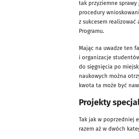
tak przyziemne sprawy 
procedury wnioskowania
z sukcesem realizować 
Programu.
Mając na uwadze ten fa
i organizacje studentó
do sięgnięcia po miejs
naukowych można otrzy
kwota ta może być naw
Projekty specja
Tak jak w poprzedniej 
razem aż w dwóch kate