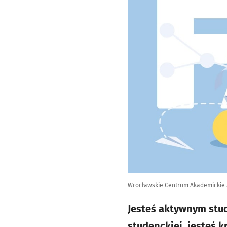
Wrocławskie Centrum Akademickie za
Jesteś aktywnym stu
studenckiej, jesteś 