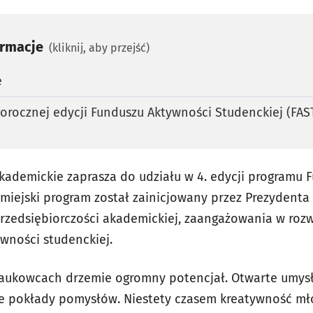
ormacje
(kliknij, aby przejść)
e
rocznej edycji Funduszu Aktywności Studenckiej (FAS
ademickie zaprasza do udziału w 4. edycji programu 
 miejski program został zainicjowany przez Prezydenta
przedsiębiorczości akademickiej, zaangażowania w ro
ywności studenckiej.
aukowcach drzemie ogromny potencjał. Otwarte umysły
e pokłady pomysłów. Niestety czasem kreatywność mło