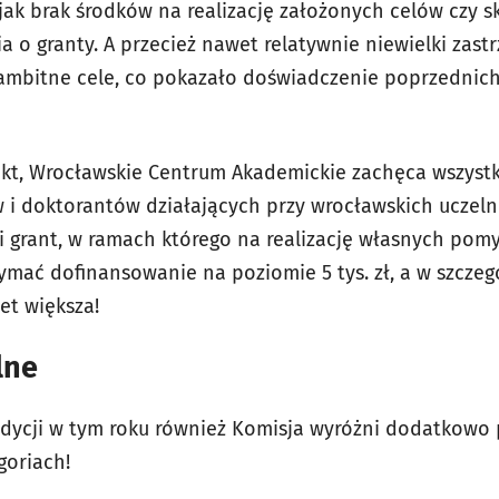
jak brak środków na realizację założonych celów czy
 o granty. A przecież nawet relatywnie niewielki zast
ambitne cele, co pokazało doświadczenie poprzednich
kt, Wrocławskie Centrum Akademickie zachęca wszystk
w i doktorantów działających przy wrocławskich uczeln
ki grant, w ramach którego na realizację własnych pom
mać dofinansowanie na poziomie 5 tys. zł, a w szcze
et większa!
lne
edycji w tym roku również Komisja wyróżni dodatkowo 
goriach!