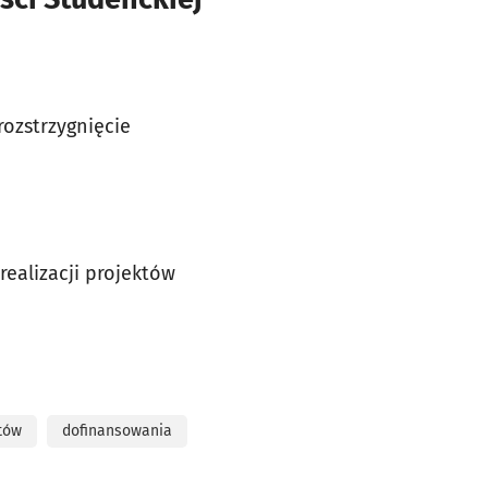
rozstrzygnięcie
realizacji projektów
tów
dofinansowania