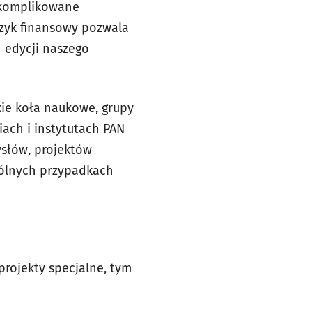
 skomplikowane
rzyk finansowy pozwala
 edycji naszego
ie koła naukowe, grupy
iach i instytutach PAN
ysłów, projektów
gólnych przypadkach
projekty specjalne, tym