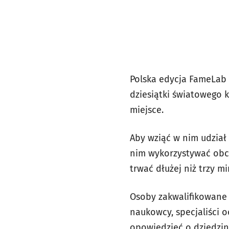
Polska edycja FameLab o
dziesiątki światowego 
miejsce.
Aby wziąć w nim udział
nim wykorzystywać obcy
trwać dłużej niż trzy mi
Osoby zakwalifikowane 
naukowcy, specjaliści 
opowiedzieć o dziedzini