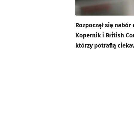
Rozpoczął się nabór
Kopernik i British C
którzy potrafią ciek