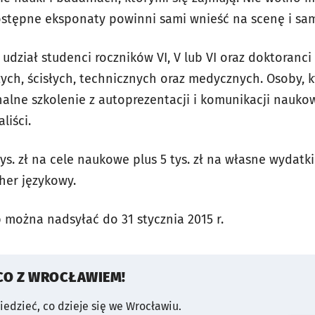
stępne eksponaty powinni sami wnieść na scenę i samo
dział studenci roczników VI, V lub VI oraz doktoranci
zych, ścisłych, technicznych oraz medycznych. Osoby, kt
onalne szkolenie z autoprezentacji i komunikacji nauko
liści.
s. zł na cele naukowe plus 5 tys. zł na własne wydatki.
her językowy.
 można nadsyłać do 31 stycznia 2015 r.
CO Z WROCŁAWIEM!
wiedzieć, co dzieje się we Wrocławiu.