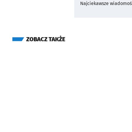
Najciekawsze wiadomośc
ZOBACZ TAKŻE