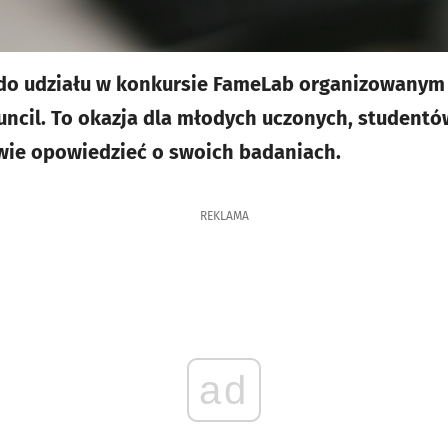
 do udziału w konkursie FameLab organizowanym
ouncil. To okazja dla młodych uczonych, studentó
awie opowiedzieć o swoich badaniach.
REKLAMA
ad