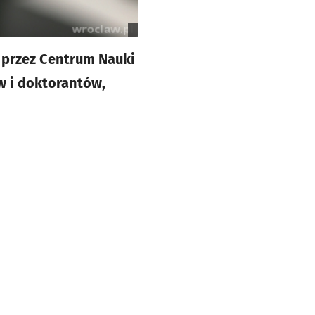
 przez Centrum Nauki
w i doktorantów,