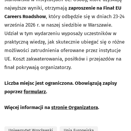
najwyższe wyniki, otrzymają
zaproszenie na Finał EU
Careers Roadshow
, który odbędzie się w dniach 23-24
września 2026 r. w naszej siedzibie w Warszawie.
Udział w tym wydarzeniu wyposaży uczestników w
praktyczną wiedzę, jak skutecznie ubiegać się o różne
możliwości zatrudnienia oferowane przez instytucje
UE. Koszt zakwaterowania, posiłków i przejazdów na
finał pokrywają organizatorzy.
Liczba miejsc jest ograniczona. Obowiązują zapisy
poprzez
formularz
.
Więcej informacji na
stronie Organizatora
.
Uniwersytet Wrocławski
Unia Europejska