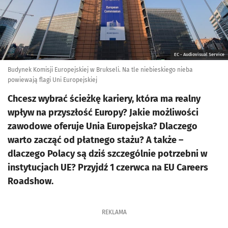
EC - Audiovisual Service
Budynek Komisji Europejskiej w Brukseli. Na tle niebieskiego nieba
powiewają flagi Uni Europejskiej
Chcesz wybrać ścieżkę kariery, która ma realny
wpływ na przyszłość Europy? Jakie możliwości
zawodowe oferuje Unia Europejska? Dlaczego
warto zacząć od płatnego stażu? A także –
dlaczego Polacy są dziś szczególnie potrzebni w
instytucjach UE? Przyjdź 1 czerwca na EU Careers
Roadshow.
REKLAMA