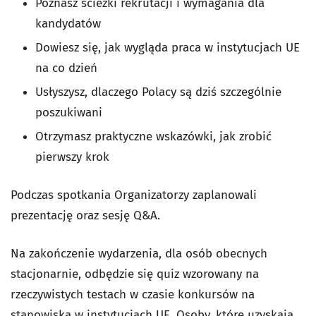
Poznasz ścieżki rekrutacji i wymagania dla
kandydatów
Dowiesz się, jak wygląda praca w instytucjach UE
na co dzień
Usłyszysz, dlaczego Polacy są dziś szczególnie
poszukiwani
Otrzymasz praktyczne wskazówki, jak zrobić
pierwszy krok
Podczas spotkania Organizatorzy zaplanowali
prezentację oraz sesję Q&A.
Na zakończenie wydarzenia, dla osób obecnych
stacjonarnie, odbędzie się quiz wzorowany na
rzeczywistych testach w czasie konkursów na
stanowiska w instytucjach UE. Osoby, które uzyskają