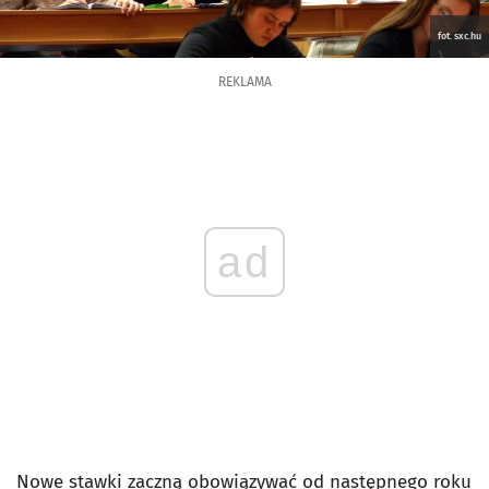
fot. sxc.hu
REKLAMA
ad
Nowe stawki zaczną obowiązywać od następnego roku