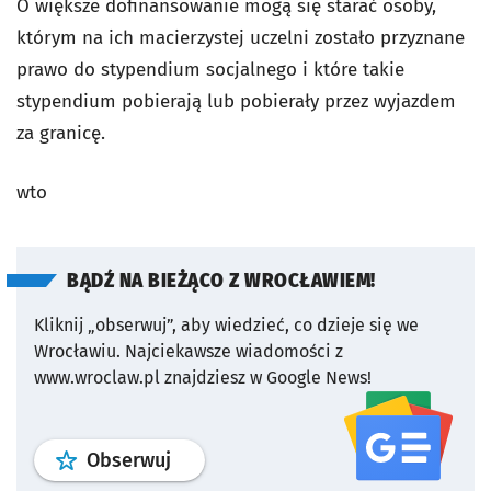
O większe dofinansowanie mogą się starać osoby,
którym na ich macierzystej uczelni zostało przyznane
prawo do stypendium socjalnego i które takie
stypendium pobierają lub pobierały przez wyjazdem
za granicę.
wto
BĄDŹ NA BIEŻĄCO Z WROCŁAWIEM!
Kliknij „obserwuj”, aby wiedzieć, co dzieje się we
Wrocławiu.
Najciekawsze wiadomości z
www.wroclaw.pl znajdziesz w Google News!
profil
google news
serwisu wroclaw
Obserwuj