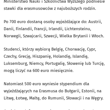
Ministerstwo Nauki i Szkolnictwa Wyższego podniesie
stawki dla erasmusowców z najuboższych rodzin.
Po 700 euro dostaną osoby wyjeżdżające do: Austrii,
Danii, Finlandii, Francji, Irlandii, Lichtensteinu,
Norwegii, Szwajcarii, Szwecji, Wielka Brytanii i Włoch.
Studenci, którzy wybiorą Belgię, Chorwację, Cypr,
Czechy, Grecję, Hiszpanię, Holandię, Islandię,
Luksemburg, Niemcy, Portugalię, Słowenię lub Turcję,
mogą liczyć na 600 euro miesięcznie.
Natomiast 500 euro wyniesie stypendium dla
wyjeżdżających na Erasmusa do Bułgarii, Estonii, na
Litwę, Łotwę, Maltę, do Rumunii, Słowacji i na Węgry.