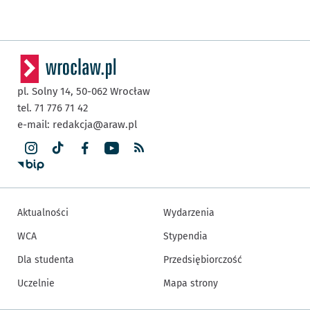
pl. Solny 14,
50-062
Wrocław
tel. 71 776 71 42
e-mail:
redakcja@araw.pl
Aktualności
Wydarzenia
WCA
Stypendia
Dla studenta
Przedsiębiorczość
Uczelnie
Mapa strony