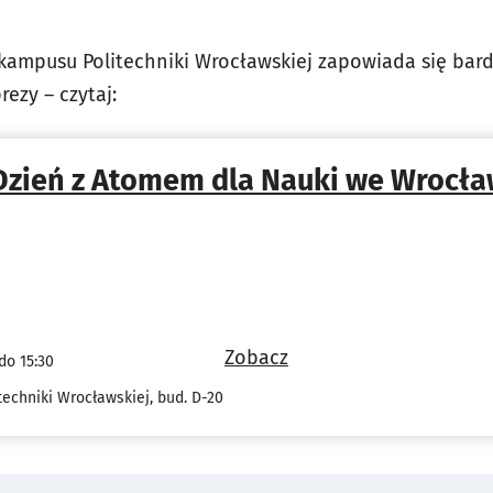
kampusu Politechniki Wrocławskiej zapowiada się bard
rezy – czytaj:
Dzień z Atomem dla Nauki we Wrocła
Zobacz
do 15:30
echniki Wrocławskiej, bud. D-20