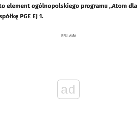
 to element ogólnopolskiego programu „Atom dla
spółkę PGE EJ 1.
REKLAMA
ad