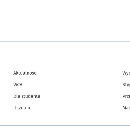
Aktualności
Wyd
WCA
Sty
Dla studenta
Prz
Uczelnie
Map