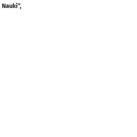
 Nauki”,