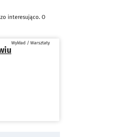
zo interesująco. O
Wykład / Warsztaty
wiu