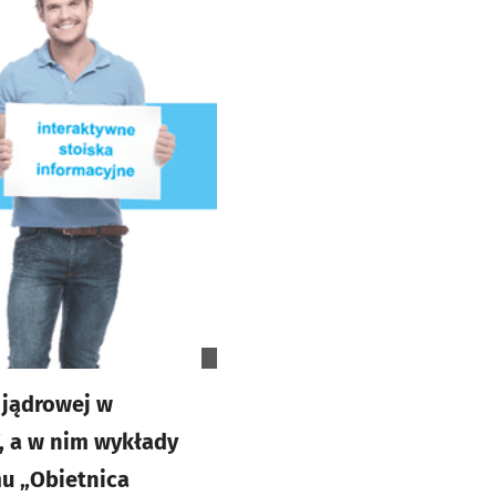
 jądrowej w
, a w nim wykłady
u „Obietnica