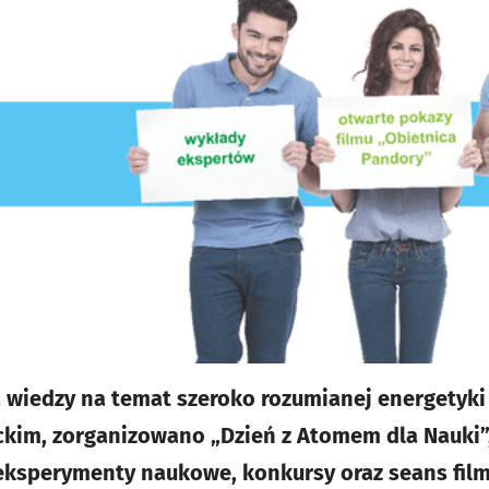
 wiedzy na temat szeroko rozumianej energetyki
kim, zorganizowano „Dzień z Atomem dla Nauki”
eksperymenty naukowe, konkursy oraz seans film