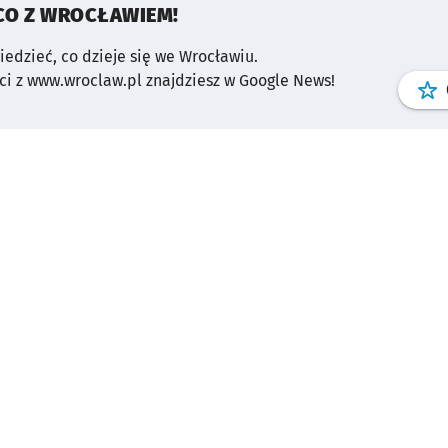
CO Z WROCŁAWIEM!
wiedzieć, co dzieje się we Wrocławiu.
i z www.wroclaw.pl znajdziesz w Google News!