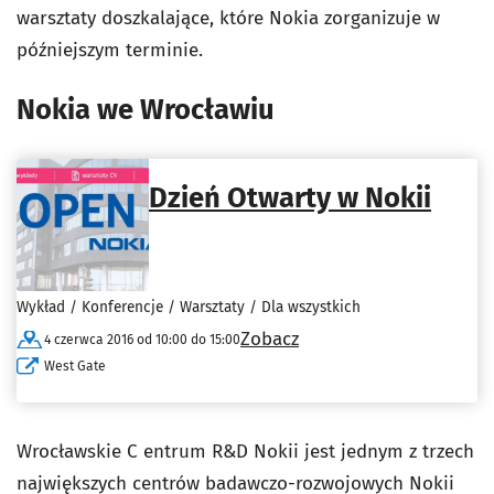
warsztaty doszkalające, które Nokia zorganizuje w
późniejszym terminie.
Nokia we Wrocławiu
Dzień Otwarty w Nokii
Wykład / Konferencje / Warsztaty / Dla wszystkich
Zobacz
4 czerwca 2016 od 10:00 do 15:00
West Gate
Wrocławskie C entrum R&D Nokii jest jednym z trzech
największych centrów badawczo-rozwojowych Nokii