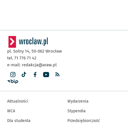
pl. Solny 14,
50-062
Wrocław
tel. 71 776 71 42
e-mail:
redakcja@araw.pl
Aktualności
Wydarzenia
WCA
Stypendia
Dla studenta
Przedsiębiorczość