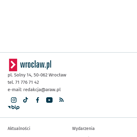
pl. Solny 14,
50-062
Wrocław
tel. 71 776 71 42
e-mail:
redakcja@araw.pl
Aktualności
Wydarzenia