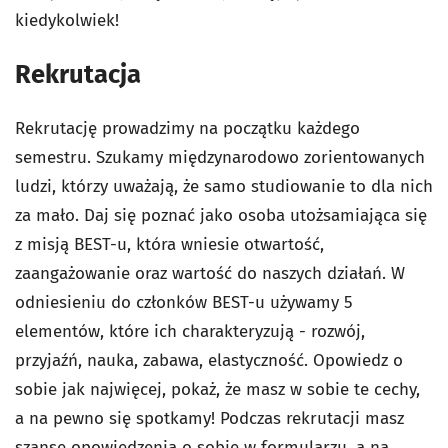
kiedykolwiek!
Rekrutacja
Rekrutację prowadzimy na początku każdego
semestru. Szukamy międzynarodowo zorientowanych
ludzi, którzy uważają, że samo studiowanie to dla nich
za mało. Daj się poznać jako osoba utożsamiająca się
z misją BEST-u, która wniesie otwartość,
zaangażowanie oraz wartość do naszych działań. W
odniesieniu do członków BEST-u używamy 5
elementów, które ich charakteryzują - rozwój,
przyjaźń, nauka, zabawa, elastyczność. Opowiedz o
sobie jak najwięcej, pokaż, że masz w sobie te cechy,
a na pewno się spotkamy! Podczas rekrutacji masz
szansę opowiedzenia o sobie w formularzu, a na