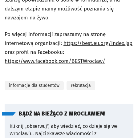
dalszym etapie mamy możliwość poznania się
nawzajem na żywo.
Po więcej informacji zapraszamy na stronę
internetową organizacji:
https://best.eu.org/index.jsp
oraz profil na Facebooku:
https://www.facebook.com/BESTWroclaw/
informacje dla studentów
rekrutacja
BĄDŹ NA BIEŻĄCO Z WROCŁAWIEM!
Kliknij „obserwuj”, aby wiedzieć, co dzieje się we
Wrocławiu.
Najciekawsze wiadomości z