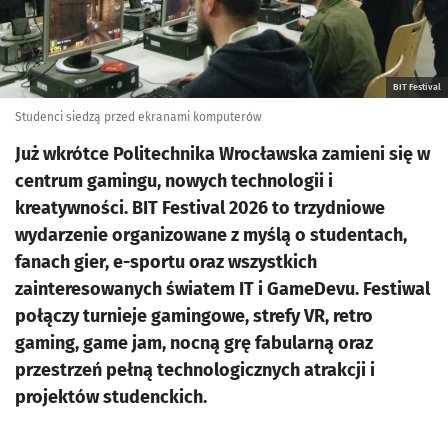
BIT Festival
Studenci siedzą przed ekranami komputerów
Już wkrótce Politechnika Wrocławska zamieni się w
centrum gamingu, nowych technologii i
kreatywności. BIT Festival 2026 to trzydniowe
wydarzenie organizowane z myślą o studentach,
fanach gier, e-sportu oraz wszystkich
zainteresowanych światem IT i GameDevu. Festiwal
połączy turnieje gamingowe, strefy VR, retro
gaming, game jam, nocną grę fabularną oraz
przestrzeń pełną technologicznych atrakcji i
projektów studenckich.