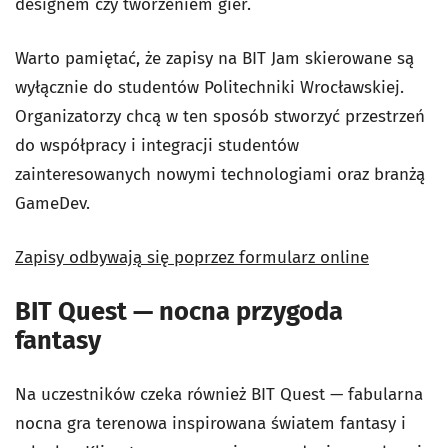
designem czy tworzeniem gier.
Warto pamiętać, że zapisy na BIT Jam skierowane są
wyłącznie do studentów Politechniki Wrocławskiej.
Organizatorzy chcą w ten sposób stworzyć przestrzeń
do współpracy i integracji studentów
zainteresowanych nowymi technologiami oraz branżą
GameDev.
Zapisy odbywają się poprzez formularz online
BIT Quest — nocna przygoda
fantasy
Na uczestników czeka również BIT Quest — fabularna
nocna gra terenowa inspirowana światem fantasy i