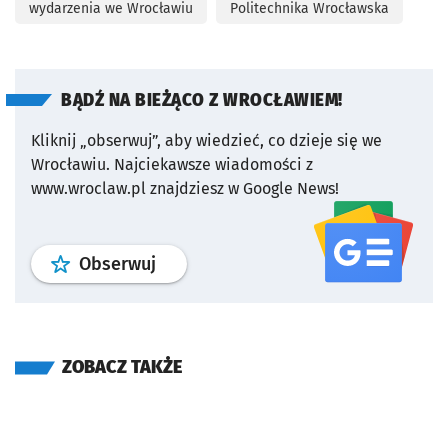
wydarzenia we Wrocławiu
Politechnika Wrocławska
BĄDŹ NA BIEŻĄCO Z WROCŁAWIEM!
Kliknij „obserwuj”, aby wiedzieć, co dzieje się we
Wrocławiu.
Najciekawsze wiadomości z
www.wroclaw.pl znajdziesz w Google News!
profil
google news
serwisu wroclaw
Obserwuj
ZOBACZ TAKŻE