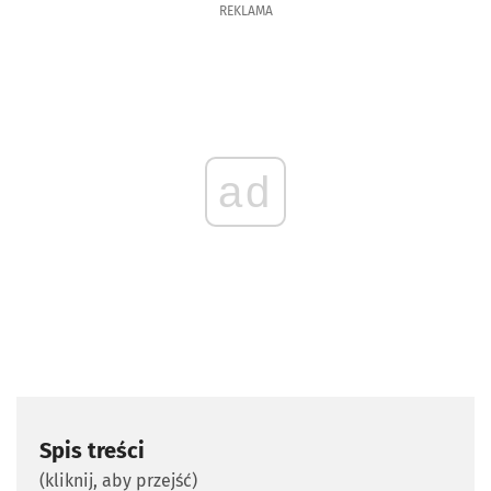
REKLAMA
ad
Spis treści
(kliknij, aby przejść)