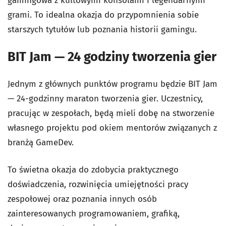
gamingowa z kultowymi konsolami i legendarnymi
grami. To idealna okazja do przypomnienia sobie
starszych tytułów lub poznania historii gamingu.
BIT Jam — 24 godziny tworzenia gier
Jednym z głównych punktów programu będzie BIT Jam
— 24-godzinny maraton tworzenia gier. Uczestnicy,
pracując w zespołach, będą mieli dobę na stworzenie
własnego projektu pod okiem mentorów związanych z
branżą GameDev.
To świetna okazja do zdobycia praktycznego
doświadczenia, rozwinięcia umiejętności pracy
zespołowej oraz poznania innych osób
zainteresowanych programowaniem, grafiką,