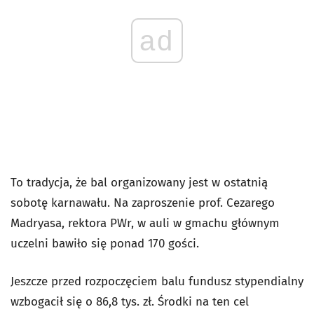
ad
To tradycja, że bal organizowany jest w ostatnią
sobotę karnawału. Na zaproszenie prof. Cezarego
Madryasa, rektora PWr, w auli w gmachu głównym
uczelni bawiło się ponad 170 gości.
Jeszcze przed rozpoczęciem balu fundusz stypendialny
wzbogacił się o 86,8 tys. zł. Środki na ten cel