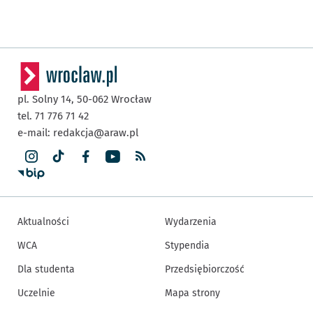
pl. Solny 14,
50-062
Wrocław
tel. 71 776 71 42
e-mail:
redakcja@araw.pl
Aktualności
Wydarzenia
WCA
Stypendia
Dla studenta
Przedsiębiorczość
Uczelnie
Mapa strony