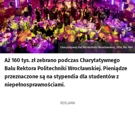
Charytatywny Bal Politechniki Wrocławskiej, 2019, fot. PWr
Aż 160 tys. zł zebrano podczas Charytatywnego
Balu Rektora Politechniki Wrocławskiej. Pieniądze
przeznaczone są na stypendia dla studentów z
niepełnosprawnościami.
REKLAMA