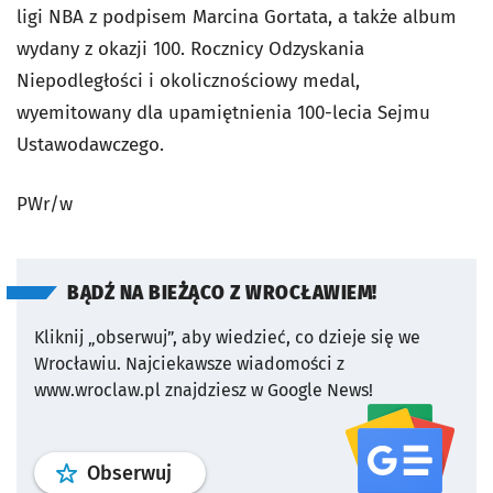
ligi NBA z podpisem Marcina Gortata, a także album
wydany z okazji 100. Rocznicy Odzyskania
Niepodległości i okolicznościowy medal,
wyemitowany dla upamiętnienia 100-lecia Sejmu
Ustawodawczego.
PWr/w
BĄDŹ NA BIEŻĄCO Z WROCŁAWIEM!
Kliknij „obserwuj”, aby wiedzieć, co dzieje się we
Wrocławiu.
Najciekawsze wiadomości z
www.wroclaw.pl znajdziesz w Google News!
profil
google news
serwisu wroclaw
Obserwuj